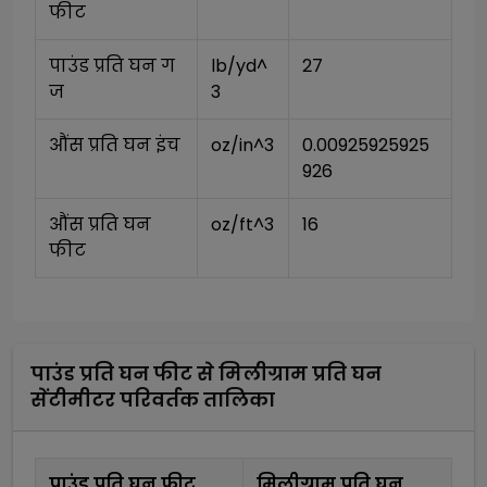
फीट
पाउंड प्रति घन ग
lb/yd^
27
ज
3
औंस प्रति घन इंच
oz/in^3
0.00925925925
926
औंस प्रति घन 
oz/ft^3
16
फीट
पाउंड प्रति घन फीट
से
मिलीग्राम प्रति घन
सेंटीमीटर
परिवर्तक तालिका
पाउंड प्रति घन फीट
मिलीग्राम प्रति घन