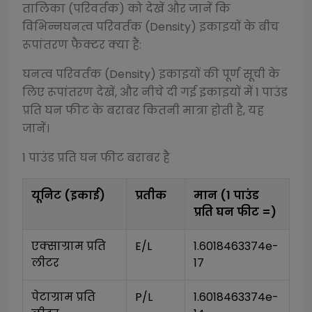
तालिका (परिवर्तक) को देखें और जानें कि
विभिन्न
घनत्व परिवर्तक (Density)
इकाइयों के बीच
रूपांतरण फैक्टर क्या हैं:
घनत्व परिवर्तक (Density)
इकाइयों की पूर्ण सूची के
लिए रूपांतरण देखें, और नीचे दी गई इकाइयों में 1
पाउंड
प्रति घन फीट
के बराबर कितनी मात्रा होती है, यह
जानें।
1
पाउंड प्रति घन फीट
बराबर है
यूनिट (इकाई)
प्रतीक
मान (1
पाउंड
प्रति घन फीट
=)
एक्साग्राम प्रति 
E/L
1.6018463374e-
लीटर
17
पेटाग्राम प्रति 
P/L
1.6018463374e-