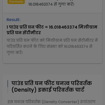
Formula
16.018463374
से
गुणा
करें।
Result:
1
पाउंड प्रति घन फीट
=
16.018463374
मिलीग्राम
प्रति घन सेंटीमीटर
पाउंड प्रति घन फीट
को
मिलीग्राम प्रति घन सेंटीमीटर
में
परिवर्तित करने के लिए संख्या को
16.018463374
से
गुणा
करें।
पाउंड प्रति घन फीट
घनत्व परिवर्तक
(Density)
इकाई परिवर्तक चार्ट
इस
घनत्व परिवर्तक (Density Converter)
रूपांतरण