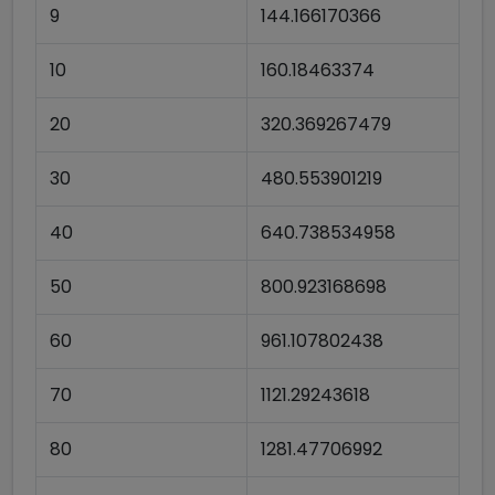
9
144.166170366
10
160.18463374
20
320.369267479
30
480.553901219
40
640.738534958
50
800.923168698
60
961.107802438
70
1121.29243618
80
1281.47706992