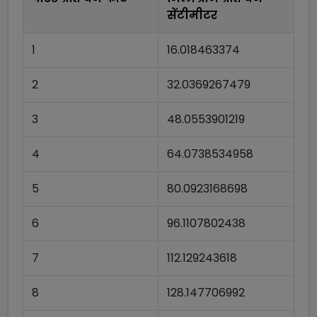
सेंटीमीटर
1
16.018463374
2
32.0369267479
3
48.0553901219
4
64.0738534958
5
80.0923168698
6
96.1107802438
7
112.129243618
8
128.147706992