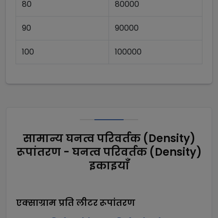
80
80000
90
90000
100
100000
सामान्य घनत्व परिवर्तक (Density)
रूपांतरण - घनत्व परिवर्तक (Density)
इकाइयाँ
एक्साग्राम प्रति लीटर
रूपांतरण