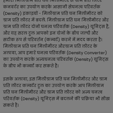
हमारा
मिलीग्राम प्रति घन मिलीमीटर
से
ग्राम प्रति लीटर
कनवर्टर का उपयोग करके आसानी से
घनत्व परिवर्तक
(Density)
इकाइयों -
मिलीग्राम प्रति घन मिलीमीटर
को
ग्राम प्रति लीटर
में बदलें.
मिलीग्राम प्रति घन मिलीमीटर
और
ग्राम प्रति लीटर
दोनों
घनत्व परिवर्तक (Density)
यूनिट्स हैं,
और यह सरल टूल आपको इन दोनों के बीच जल्दी और
सटीक रूप से परिवर्तन (कन्वर्ट) करने में मदद करता है।
मिलीग्राम प्रति घन मिलीमीटर
और
ग्राम प्रति लीटर
के
अलावा, आप हमारे
घनत्व परिवर्तक (Density Converter)
का उपयोग करके अन्य
घनत्व परिवर्तक (Density)
यूनिट्स
के बीच भी कन्वर्ट कर सकते हैं।
इसके अलावा, इस
मिलीग्राम प्रति घन मिलीमीटर
और
ग्राम
प्रति लीटर
कन्वर्टर टूल का उपयोग करके आप
मिलीग्राम
प्रति घन मिलीमीटर
और
ग्राम प्रति लीटर
को अन्य
घनत्व
परिवर्तक (Density)
यूनिट्स में बदलने की प्रक्रिया भी सीख
सकते हैं।