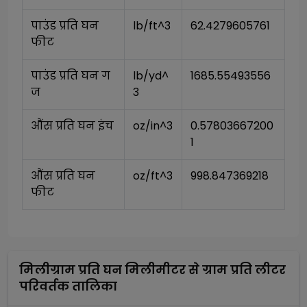
पाउंड प्रति घन 
lb/ft^3
62.4279605761
फीट
पाउंड प्रति घन ग
lb/yd^
1685.55493556
ज
3
औंस प्रति घन इंच
oz/in^3
0.57803667200
1
औंस प्रति घन 
oz/ft^3
998.847369218
फीट
मिलीग्राम प्रति घन मिलीमीटर
से
ग्राम प्रति लीटर
परिवर्तक तालिका