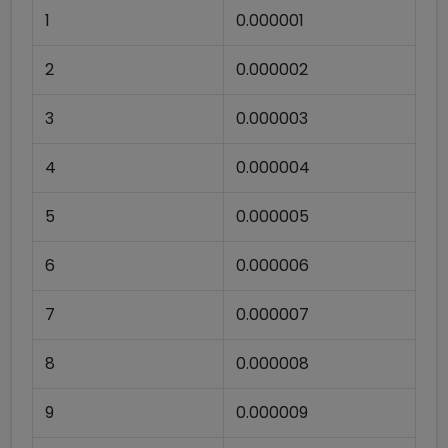
1
0.000001
2
0.000002
3
0.000003
4
0.000004
5
0.000005
6
0.000006
7
0.000007
8
0.000008
9
0.000009