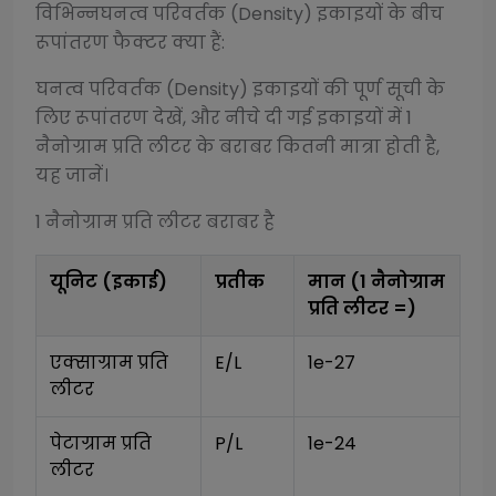
विभिन्न
घनत्व परिवर्तक (Density)
इकाइयों के बीच
रूपांतरण फैक्टर क्या हैं:
घनत्व परिवर्तक (Density)
इकाइयों की पूर्ण सूची के
लिए रूपांतरण देखें, और नीचे दी गई इकाइयों में 1
नैनोग्राम प्रति लीटर
के बराबर कितनी मात्रा होती है,
यह जानें।
1
नैनोग्राम प्रति लीटर
बराबर है
यूनिट (इकाई)
प्रतीक
मान (1
नैनोग्राम
प्रति लीटर
=)
एक्साग्राम प्रति 
E/L
1e-27
लीटर
पेटाग्राम प्रति 
P/L
1e-24
लीटर