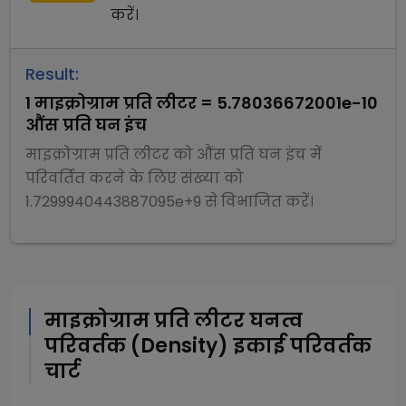
करें।
Result:
1
माइक्रोग्राम प्रति लीटर
=
5.78036672001e-10
औंस प्रति घन इंच
माइक्रोग्राम प्रति लीटर
को
औंस प्रति घन इंच
में
परिवर्तित करने के लिए संख्या को
1.7299940443887095e+9
से
विभाजित
करें।
माइक्रोग्राम प्रति लीटर
घनत्व
परिवर्तक (Density)
इकाई परिवर्तक
चार्ट