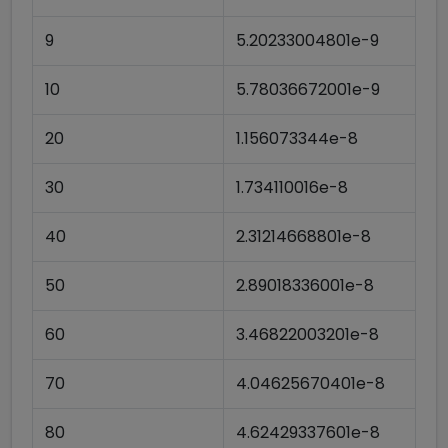
9
5.20233004801e-9
10
5.78036672001e-9
20
1.156073344e-8
30
1.734110016e-8
40
2.31214668801e-8
50
2.89018336001e-8
60
3.46822003201e-8
70
4.04625670401e-8
80
4.62429337601e-8