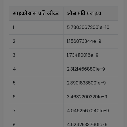
माइक्रोग्राम प्रति लीटर
औंस प्रति घन इंच
1
5.78036672001e-10
2
1.156073344e-9
3
1.734110016e-9
4
2.31214668801e-9
5
2.89018336001e-9
6
3.46822003201e-9
7
4.04625670401e-9
8
4.62429337601e-9