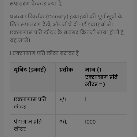
रूपांतरण फैक्टर क्या हैं:
घनत्व परिवर्तक (Density)
इकाइयों की पूर्ण सूची के
लिए रूपांतरण देखें, और नीचे दी गई इकाइयों में 1
एक्साग्राम प्रति लीटर
के बराबर कितनी मात्रा होती है,
यह जानें।
1
एक्साग्राम प्रति लीटर
बराबर है
यूनिट (इकाई)
प्रतीक
मान (1
एक्साग्राम प्रति
लीटर
=)
एक्साग्राम प्रति 
E/L
1
लीटर
पेटाग्राम प्रति 
P/L
1000
लीटर