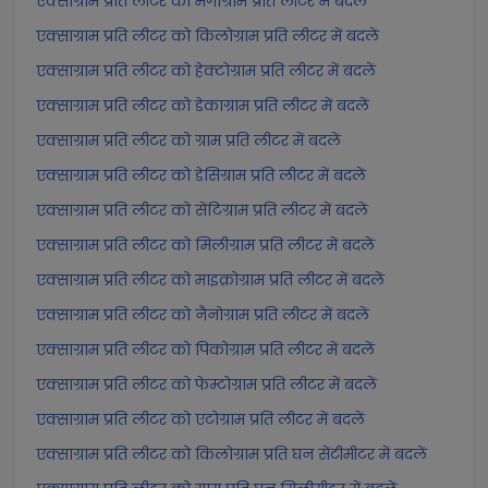
एक्साग्राम प्रति लीटर को मेगाग्राम प्रति लीटर में बदलें
एक्साग्राम प्रति लीटर को किलोग्राम प्रति लीटर में बदलें
एक्साग्राम प्रति लीटर को हेक्टोग्राम प्रति लीटर में बदलें
एक्साग्राम प्रति लीटर को डेकाग्राम प्रति लीटर में बदलें
एक्साग्राम प्रति लीटर को ग्राम प्रति लीटर में बदलें
एक्साग्राम प्रति लीटर को डेसिग्राम प्रति लीटर में बदलें
एक्साग्राम प्रति लीटर को सेंटिग्राम प्रति लीटर में बदलें
एक्साग्राम प्रति लीटर को मिलीग्राम प्रति लीटर में बदलें
एक्साग्राम प्रति लीटर को माइक्रोग्राम प्रति लीटर में बदलें
एक्साग्राम प्रति लीटर को नैनोग्राम प्रति लीटर में बदलें
एक्साग्राम प्रति लीटर को पिकोग्राम प्रति लीटर में बदलें
एक्साग्राम प्रति लीटर को फेम्टोग्राम प्रति लीटर में बदलें
एक्साग्राम प्रति लीटर को एटोग्राम प्रति लीटर में बदलें
एक्साग्राम प्रति लीटर को किलोग्राम प्रति घन सेंटीमीटर में बदलें