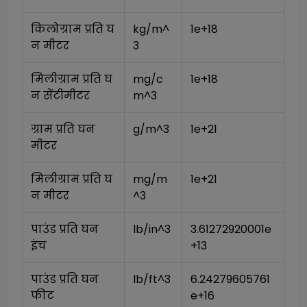
किलोग्राम प्रति घ
kg/m^
1e+18
न मीटर
3
मिलीग्राम प्रति घ
mg/c
1e+18
न सेंटीमीटर
m^3
ग्राम प्रति घन 
g/m^3
1e+21
मीटर
मिलीग्राम प्रति घ
mg/m
1e+21
न मीटर
^3
पाउंड प्रति घन 
lb/in^3
3.61272920001e
इंच
+13
पाउंड प्रति घन 
lb/ft^3
6.24279605761
फीट
e+16