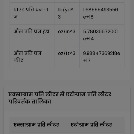
पाउंड प्रति घन ग
lb/yd^
1.68555493556
ज
3
e+18
औंस प्रति घन इंच
oz/in^3
5.78036672001
e+14
औंस प्रति घन 
oz/ft^3
9.98847369218e
फीट
+17
एक्साग्राम प्रति लीटर
से
एटोग्राम प्रति लीटर
परिवर्तक तालिका
एक्साग्राम प्रति लीटर
एटोग्राम प्रति लीटर