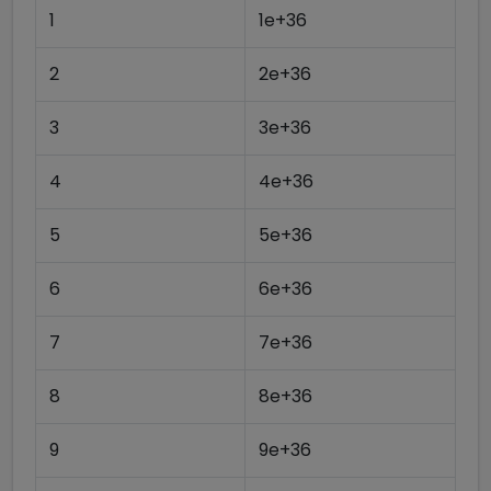
1
1e+36
2
2e+36
3
3e+36
4
4e+36
5
5e+36
6
6e+36
7
7e+36
8
8e+36
9
9e+36