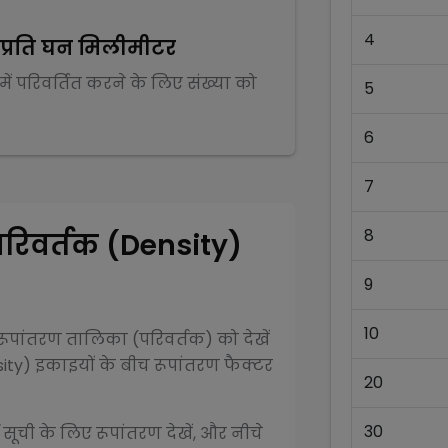
4
म प्रति घन मिलीमीटर
में परिवर्तित करने के लिए संख्या को
5
6
7
8
परिवर्तक (Density)
9
10
ूपांतरण तालिका (परिवर्तक) को देखें
ity)
इकाइयों के बीच रूपांतरण फैक्टर
20
30
 सूची के लिए रूपांतरण देखें, और नीचे