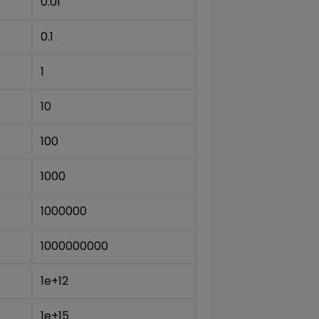
0.01
0.1
1
10
100
1000
1000000
1000000000
1e+12
1e+15