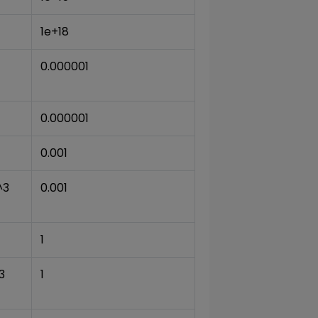
1e+18
0.000001
0.000001
0.001
^3
0.001
1
3
1