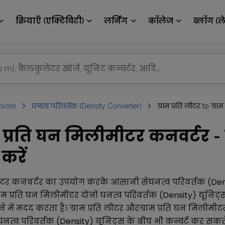
क्रियाएँ (एक्टिविटी)
लर्निंग
कॉलेज
ब्लॉग (ल
sion)
घनत्व परिवर्तक (Density Converter)
ग्राम प्रति लीटर to ग्र
राम प्रति घन मिलीमीटर कनवर्टर 
करें
ीटर
कनवर्टर का उपयोग करके आसानी से
घनत्व परिवर्तक (Den
राम प्रति घन मिलीमीटर
दोनों
घनत्व परिवर्तक (Density)
यूनिट्
े में मदद करता है।
ग्राम प्रति लीटर
और
ग्राम प्रति घन मिलीमीट
घनत्व परिवर्तक (Density)
यूनिट्स के बीच भी कन्वर्ट कर सकते 