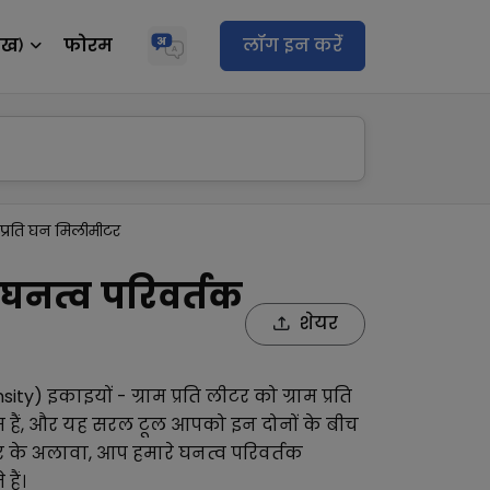
ेख)
फोरम
लॉग इन करेंं
ाम प्रति घन मिलीमीटर
- घनत्व परिवर्तक
शेयर
sity)
इकाइयों -
ग्राम प्रति लीटर
को
ग्राम प्रति
स हैं, और यह सरल टूल आपको इन दोनों के बीच
र
के अलावा, आप हमारे
घनत्व परिवर्तक
हैं।