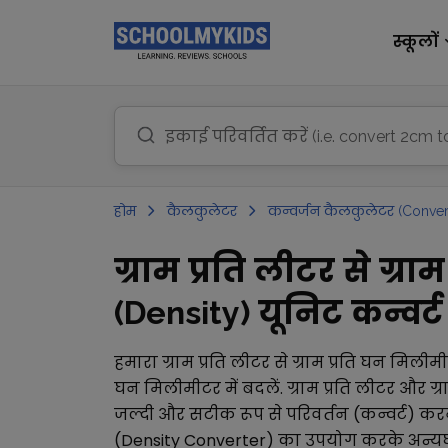
स्कूलों
होम
कैलकुलेटर
कन्वर्जन कैलकुलेटर (Conver
ग्राम प्रति लीटर से ग्
(Density) यूनिट कन्वर्ट 
हमारा
ग्राम प्रति लीटर
से
ग्राम प्रति घन मिलीम
घन मिलीमीटर
में बदलें.
ग्राम प्रति लीटर
और
ग्
जल्दी और सटीक रूप से परिवर्तन (कन्वर्ट) करन
(Density Converter)
का उपयोग करके अन्य