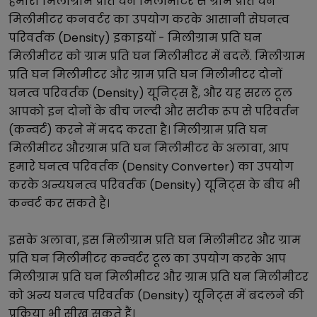
हमारा
मिलीग्राम प्रति घन मिलीमीटर
से
ग्राम प्रति घन
मिलीमीटर
कनवर्टर का उपयोग करके आसानी से
घनत्व
परिवर्तक (Density)
इकाइयों -
मिलीग्राम प्रति घन
मिलीमीटर
को
ग्राम प्रति घन मिलीमीटर
में बदलें.
मिलीग्राम
प्रति घन मिलीमीटर
और
ग्राम प्रति घन मिलीमीटर
दोनों
घनत्व परिवर्तक (Density)
यूनिट्स हैं, और यह सरल टूल
आपको इन दोनों के बीच जल्दी और सटीक रूप से परिवर्तन
(कन्वर्ट) करने में मदद करता है।
मिलीग्राम प्रति घन
मिलीमीटर
और
ग्राम प्रति घन मिलीमीटर
के अलावा, आप
हमारे
घनत्व परिवर्तक (Density Converter)
का उपयोग
करके अन्य
घनत्व परिवर्तक (Density)
यूनिट्स के बीच भी
कन्वर्ट कर सकते हैं।
इसके अलावा, इस
मिलीग्राम प्रति घन मिलीमीटर
और
ग्राम
प्रति घन मिलीमीटर
कन्वर्टर टूल का उपयोग करके आप
मिलीग्राम प्रति घन मिलीमीटर
और
ग्राम प्रति घन मिलीमीटर
को अन्य
घनत्व परिवर्तक (Density)
यूनिट्स में बदलने की
प्रक्रिया भी सीख सकते हैं।