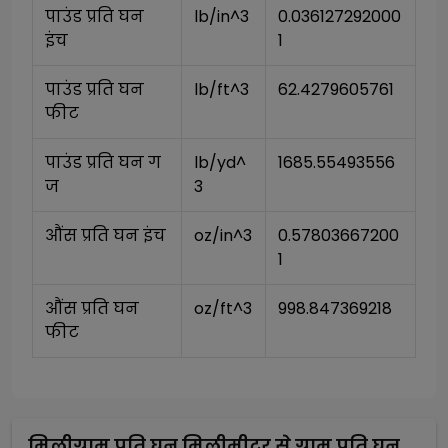
पाउंड प्रति घन 
lb/in^3
0.036127292000
इंच
1
पाउंड प्रति घन 
lb/ft^3
62.4279605761
फीट
पाउंड प्रति घन ग
lb/yd^
1685.55493556
ज
3
औंस प्रति घन इंच
oz/in^3
0.57803667200
1
औंस प्रति घन 
oz/ft^3
998.847369218
फीट
मिलीग्राम प्रति घन मिलीमीटर
से
ग्राम प्रति घन