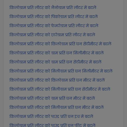
किलोग्राम प्रति लीटर को नैनोग्राम प्रति लीटर में बदलें
किलोग्राम प्रति लीटर को पिकोग्राम प्रति लीटर में बदलें
किलोग्राम प्रति लीटर को फेम्टोग्राम प्रति लीटर में बदलें
किलोग्राम प्रति लीटर को एटोग्राम प्रति लीटर में बदलें
किलोग्राम प्रति लीटर को किलोग्राम प्रति घन सेंटीमीटर में बदलें
किलोग्राम प्रति लीटर को ग्राम प्रति घन मिलीमीटर में बदलें
किलोग्राम प्रति लीटर को ग्राम प्रति घन सेंटीमीटर में बदलें
किलोग्राम प्रति लीटर को मिलीग्राम प्रति घन मिलीमीटर में बदलें
किलोग्राम प्रति लीटर को किलोग्राम प्रति घन मीटर में बदलें
किलोग्राम प्रति लीटर को मिलीग्राम प्रति घन सेंटीमीटर में बदलें
किलोग्राम प्रति लीटर को ग्राम प्रति घन मीटर में बदलें
किलोग्राम प्रति लीटर को मिलीग्राम प्रति घन मीटर में बदलें
किलोग्राम प्रति लीटर को पाउंड प्रति घन इंच में बदलें
किलोग्राम प्रति लीटर को पाउंड प्रति घन फीट में बदलें