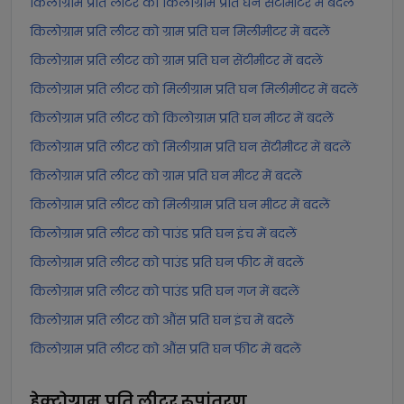
किलोग्राम प्रति लीटर को किलोग्राम प्रति घन सेंटीमीटर में बदलें
किलोग्राम प्रति लीटर को ग्राम प्रति घन मिलीमीटर में बदलें
किलोग्राम प्रति लीटर को ग्राम प्रति घन सेंटीमीटर में बदलें
किलोग्राम प्रति लीटर को मिलीग्राम प्रति घन मिलीमीटर में बदलें
किलोग्राम प्रति लीटर को किलोग्राम प्रति घन मीटर में बदलें
किलोग्राम प्रति लीटर को मिलीग्राम प्रति घन सेंटीमीटर में बदलें
किलोग्राम प्रति लीटर को ग्राम प्रति घन मीटर में बदलें
किलोग्राम प्रति लीटर को मिलीग्राम प्रति घन मीटर में बदलें
किलोग्राम प्रति लीटर को पाउंड प्रति घन इंच में बदलें
किलोग्राम प्रति लीटर को पाउंड प्रति घन फीट में बदलें
किलोग्राम प्रति लीटर को पाउंड प्रति घन गज में बदलें
किलोग्राम प्रति लीटर को औंस प्रति घन इंच में बदलें
किलोग्राम प्रति लीटर को औंस प्रति घन फीट में बदलें
हेक्टोग्राम प्रति लीटर
रूपांतरण