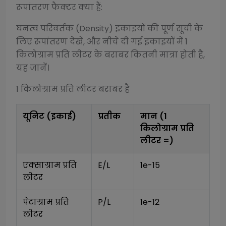
रूपांतरण फैक्टर क्या हैं:
घनत्व परिवर्तक (Density)
इकाइयों की पूर्ण सूची के
लिए रूपांतरण देखें, और नीचे दी गई इकाइयों में 1
किलोग्राम प्रति लीटर
के बराबर कितनी मात्रा होती है,
यह जानें।
1
किलोग्राम प्रति लीटर
बराबर है
यूनिट (इकाई)
प्रतीक
मान (1
किलोग्राम प्रति
लीटर
=)
एक्साग्राम प्रति 
E/L
1e-15
लीटर
पेटाग्राम प्रति 
P/L
1e-12
लीटर