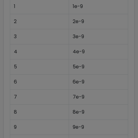
1
1e-9
2
2e-9
3
3e-9
4
4e-9
5
5e-9
6
6e-9
7
7e-9
8
8e-9
9
9e-9