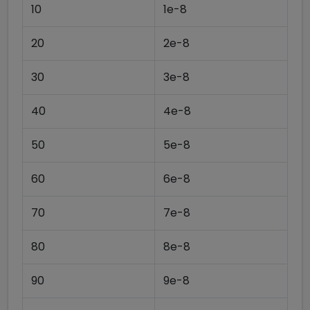
10
1e-8
20
2e-8
30
3e-8
40
4e-8
50
5e-8
60
6e-8
70
7e-8
80
8e-8
90
9e-8