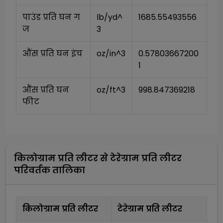
पाउंड प्रति घन ग
lb/yd^
1685.55493556
ज
3
औंस प्रति घन इंच
oz/in^3
0.57803667200
1
औंस प्रति घन 
oz/ft^3
998.847369218
फीट
किलोग्राम प्रति लीटर
से
टेरेग्राम प्रति लीटर
परिवर्तक तालिका
किलोग्राम प्रति लीटर
टेरेग्राम प्रति लीटर