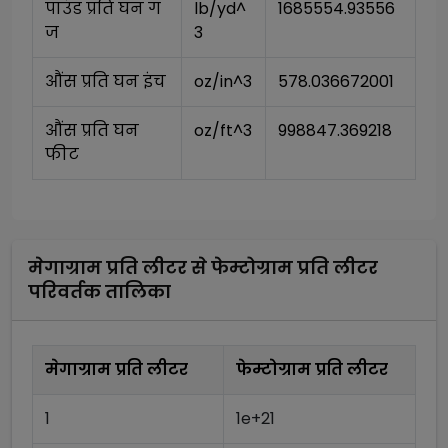
पाउंड प्रति घन ग
lb/yd^
1685554.93556
ज
3
औंस प्रति घन इंच
oz/in^3
578.036672001
औंस प्रति घन 
oz/ft^3
998847.369218
फीट
मेगाग्राम प्रति लीटर
से
फेम्टोग्राम प्रति लीटर
परिवर्तक तालिका
मेगाग्राम प्रति लीटर
फेम्टोग्राम प्रति लीटर
1
1e+21