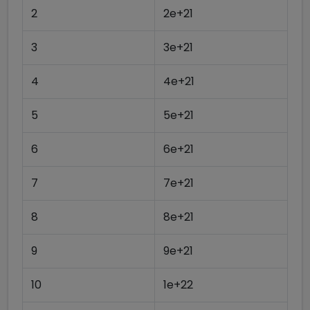
2
2e+21
3
3e+21
4
4e+21
5
5e+21
6
6e+21
7
7e+21
8
8e+21
9
9e+21
10
1e+22