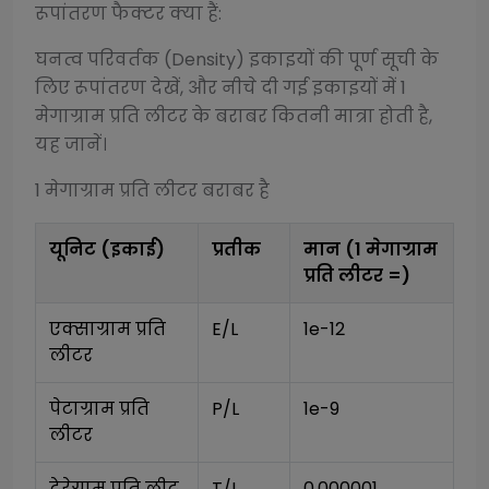
रूपांतरण फैक्टर क्या हैं:
घनत्व परिवर्तक (Density)
इकाइयों की पूर्ण सूची के
लिए रूपांतरण देखें, और नीचे दी गई इकाइयों में 1
मेगाग्राम प्रति लीटर
के बराबर कितनी मात्रा होती है,
यह जानें।
1
मेगाग्राम प्रति लीटर
बराबर है
यूनिट (इकाई)
प्रतीक
मान (1
मेगाग्राम
प्रति लीटर
=)
एक्साग्राम प्रति 
E/L
1e-12
लीटर
पेटाग्राम प्रति 
P/L
1e-9
लीटर
टेरेग्राम प्रति लीट
T/L
0.000001