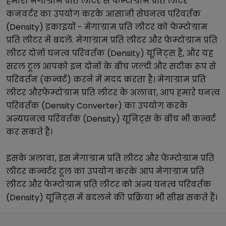
हमारा
मेगाग्राम प्रति लीटर
से
फेम्टोग्राम प्रति लीटर
कनवर्टर का उपयोग करके आसानी से
घनत्व परिवर्तक
(Density)
इकाइयों -
मेगाग्राम प्रति लीटर
को
फेम्टोग्राम
प्रति लीटर
में बदलें.
मेगाग्राम प्रति लीटर
और
फेम्टोग्राम प्रति
लीटर
दोनों
घनत्व परिवर्तक (Density)
यूनिट्स हैं, और यह
सरल टूल आपको इन दोनों के बीच जल्दी और सटीक रूप से
परिवर्तन (कन्वर्ट) करने में मदद करता है।
मेगाग्राम प्रति
लीटर
और
फेम्टोग्राम प्रति लीटर
के अलावा, आप हमारे
घनत्व
परिवर्तक (Density Converter)
का उपयोग करके
अन्य
घनत्व परिवर्तक (Density)
यूनिट्स के बीच भी कन्वर्ट
कर सकते हैं।
इसके अलावा, इस
मेगाग्राम प्रति लीटर
और
फेम्टोग्राम प्रति
लीटर
कन्वर्टर टूल का उपयोग करके आप
मेगाग्राम प्रति
लीटर
और
फेम्टोग्राम प्रति लीटर
को अन्य
घनत्व परिवर्तक
(Density)
यूनिट्स में बदलने की प्रक्रिया भी सीख सकते हैं।