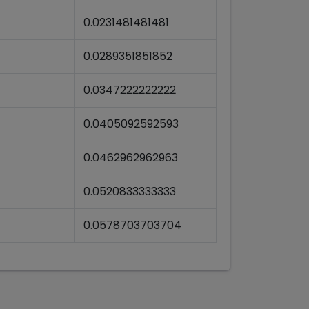
0.0231481481481
0.0289351851852
0.0347222222222
0.0405092592593
0.0462962962963
0.0520833333333
0.0578703703704