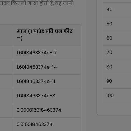
ाबर कितनी मात्रा होती है, यह जानें।
40
50
मान (1
पाउंड प्रति घन फीट
60
=)
70
1.6018463374e-17
80
1.6018463374e-14
90
1.6018463374e-11
100
1.6018463374e-8
0.000016018463374
0.016018463374