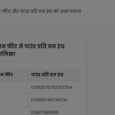
घन फीट
और
पाउंड प्रति घन इंच
को अन्य
घनत्व
ि घन फीट
से
पाउंड प्रति घन इंच
तालिका
 घन फीट
पाउंड प्रति घन इंच
0.000578703703704
0.00115740740741
0.00173611111111