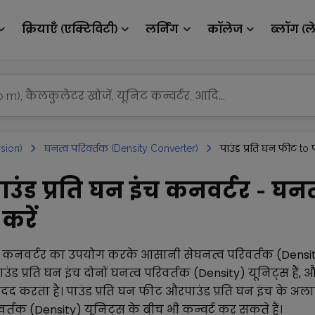
क्रियाएँ (एक्टिविटी)
लर्निंग
कॉलेज
ब्लॉग (ल
sion)
घनत्व परिवर्तक (Density Converter)
पाउंड प्रति घन फीट to प
ाउंड प्रति घन इंच कनवर्टर - घन
करें
कनवर्टर का उपयोग करके आसानी से
घनत्व परिवर्तक (Densi
ाउंड प्रति घन इंच
दोनों
घनत्व परिवर्तक (Density)
यूनिट्स हैं,
 मदद करता है।
पाउंड प्रति घन फीट
और
पाउंड प्रति घन इंच
के अला
वर्तक (Density)
यूनिट्स के बीच भी कन्वर्ट कर सकते हैं।