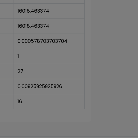
16018.463374
16018.463374
0.000578703703704
1
27
0.00925925925926
16