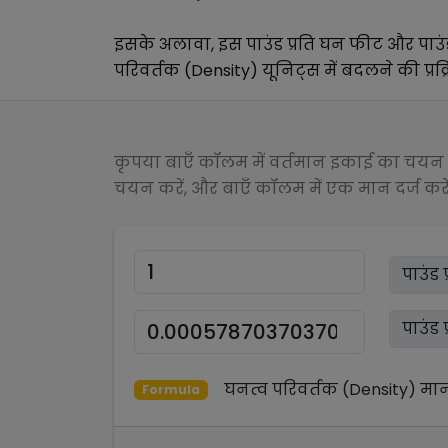
इसके अलावा, इस
पाउंड प्रति घन फीट
और
पाउं
परिवर्तक (Density)
यूनिट्स में बदलने की प्रक
कृपया बाएँ कॉलम में वर्तमान इकाई का चयन क
चयन करें, और बाएँ कॉलम में एक मान दर्ज करें
घनत्व परिवर्तक (Density)
मा
Formula