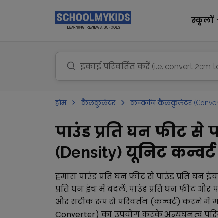
स्कूलों
होम
कैलकुलेटर
कन्वर्जन कैलकुलेटर (Conver
पाउंड प्रति घन फीट से प
(Density) यूनिट कन्वर्ट 
हमारा
पाउंड प्रति घन फीट
से
पाउंड प्रति घन इंच
प्रति घन इंच
में बदलें.
पाउंड प्रति घन फीट
और
प
और सटीक रूप से परिवर्तन (कन्वर्ट) करने में
Converter)
का उपयोग करके अन्य
घनत्व परि