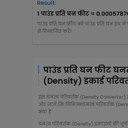
Result:
1
पाउंड प्रति घन फीट
=
0.0005787
पाउंड प्रति घन फीट
को
पाउंड प्रति घन इंच
में
से
विभाजित
करें।
पाउंड प्रति घन फीट
घनत
(Density)
इकाई परिवर्
इस
घनत्व परिवर्तक (Density Converter)
र
और जानें कि विभिन्न
घनत्व परिवर्तक (Dens
क्या हैं:
घनत्व परिवर्तक (Density)
इकाइयों की पूर्ण