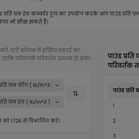
ड प्रति घन इंच
कन्वर्टर टूल का उपयोग करके आप
पाउंड प्रति 
्रिया भी सीख सकते हैं।
रें, दाएँ कॉलम में इच्छित इकाई का
पाउंड प्रत
 ताकि परिणामी परिवर्तन उत्पन्न हो सके।
परिवर्तक 
पाउंड प्रति
1
न को
1728
से
विभाजित
करें।
2
3