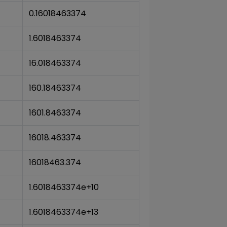
0.16018463374
1.6018463374
16.018463374
160.18463374
1601.8463374
16018.463374
16018463.374
1.6018463374e+10
1.6018463374e+13