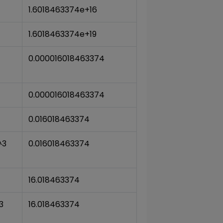
1.6018463374e+16
1.6018463374e+19
0.000016018463374
0.000016018463374
0.016018463374
^3
0.016018463374
16.018463374
3
16.018463374