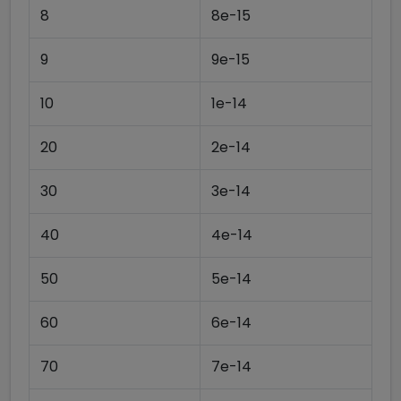
8
8e-15
9
9e-15
10
1e-14
20
2e-14
30
3e-14
40
4e-14
50
5e-14
60
6e-14
70
7e-14