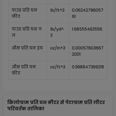
पाउंड प्रति घन 
lb/ft^3
0.06242796057
फीट
61
पाउंड प्रति घन ग
lb/yd^
1.68555493556
ज
3
औंस प्रति घन इंच
oz/in^3
0.00057803667
2001
औंस प्रति घन 
oz/ft^3
0.998847369218
फीट
किलोग्राम प्रति घन मीटर
से
पेटाग्राम प्रति लीटर
परिवर्तक तालिका