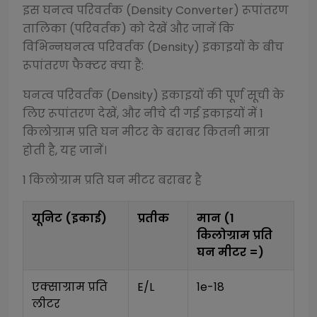
इस
घनत्व परिवर्तक (Density Converter)
रूपांतरण
तालिका (परिवर्तक) को देखें और जानें कि
विभिन्न
घनत्व परिवर्तक (Density)
इकाइयों के बीच
रूपांतरण फैक्टर क्या हैं:
घनत्व परिवर्तक (Density)
इकाइयों की पूर्ण सूची के
लिए रूपांतरण देखें, और नीचे दी गई इकाइयों में 1
किलोग्राम प्रति घन मीटर
के बराबर कितनी मात्रा
होती है, यह जानें।
1
किलोग्राम प्रति घन मीटर
बराबर है
यूनिट (इकाई)
प्रतीक
मान (1
किलोग्राम प्रति
घन मीटर
=)
एक्साग्राम प्रति 
E/L
1e-18
लीटर