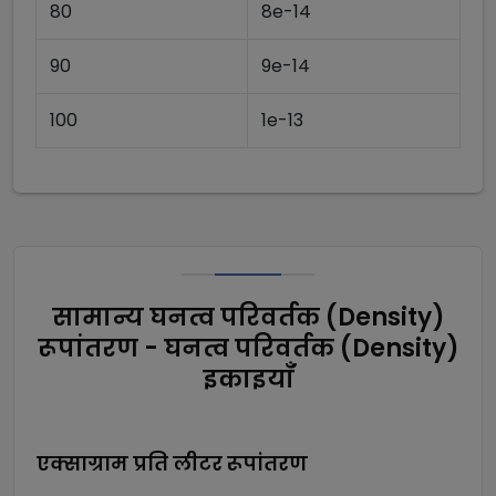
80
8e-14
90
9e-14
100
1e-13
सामान्य घनत्व परिवर्तक (Density)
रूपांतरण - घनत्व परिवर्तक (Density)
इकाइयाँ
एक्साग्राम प्रति लीटर
रूपांतरण