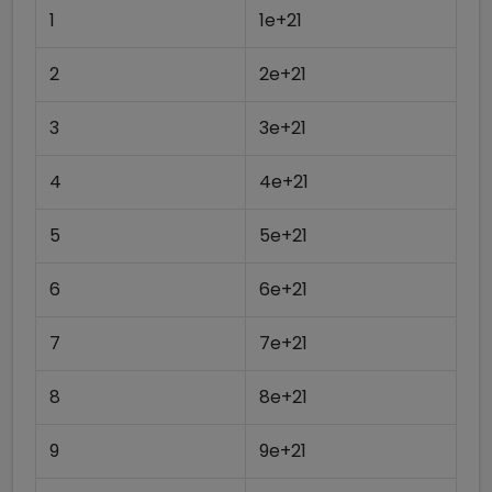
1
1e+21
2
2e+21
3
3e+21
4
4e+21
5
5e+21
6
6e+21
7
7e+21
8
8e+21
9
9e+21