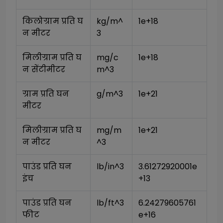
किलोग्राम प्रति घ
kg/m^
1e+18
न मीटर
3
मिलीग्राम प्रति घ
mg/c
1e+18
न सेंटीमीटर
m^3
ग्राम प्रति घन 
g/m^3
1e+21
मीटर
मिलीग्राम प्रति घ
mg/m
1e+21
न मीटर
^3
पाउंड प्रति घन 
lb/in^3
3.61272920001e
इंच
+13
पाउंड प्रति घन 
lb/ft^3
6.24279605761
फीट
e+16