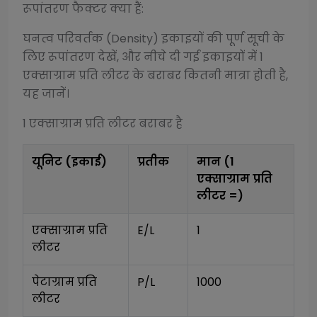
रूपांतरण फैक्टर क्या हैं:
घनत्व परिवर्तक (Density)
इकाइयों की पूर्ण सूची के
लिए रूपांतरण देखें, और नीचे दी गई इकाइयों में 1
एक्साग्राम प्रति लीटर
के बराबर कितनी मात्रा होती है,
यह जानें।
1
एक्साग्राम प्रति लीटर
बराबर है
यूनिट (इकाई)
प्रतीक
मान (1
एक्साग्राम प्रति
लीटर
=)
एक्साग्राम प्रति 
E/L
1
लीटर
पेटाग्राम प्रति 
P/L
1000
लीटर