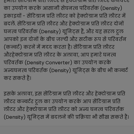
हमारा
सेंटिग्राम प्रति लीटर
से
हेक्टोग्राम प्रति लीटर
कनवर्टर
का उपयोग करके आसानी से
घनत्व परिवर्तक (Density)
इकाइयों -
सेंटिग्राम प्रति लीटर
को
हेक्टोग्राम प्रति लीटर
में
बदलें.
सेंटिग्राम प्रति लीटर
और
हेक्टोग्राम प्रति लीटर
दोनों
घनत्व परिवर्तक (Density)
यूनिट्स हैं, और यह सरल टूल
आपको इन दोनों के बीच जल्दी और सटीक रूप से परिवर्तन
(कन्वर्ट) करने में मदद करता है।
सेंटिग्राम प्रति लीटर
और
हेक्टोग्राम प्रति लीटर
के अलावा, आप हमारे
घनत्व
परिवर्तक (Density Converter)
का उपयोग करके
अन्य
घनत्व परिवर्तक (Density)
यूनिट्स के बीच भी कन्वर्ट
कर सकते हैं।
इसके अलावा, इस
सेंटिग्राम प्रति लीटर
और
हेक्टोग्राम प्रति
लीटर
कन्वर्टर टूल का उपयोग करके आप
सेंटिग्राम प्रति
लीटर
और
हेक्टोग्राम प्रति लीटर
को अन्य
घनत्व परिवर्तक
(Density)
यूनिट्स में बदलने की प्रक्रिया भी सीख सकते हैं।