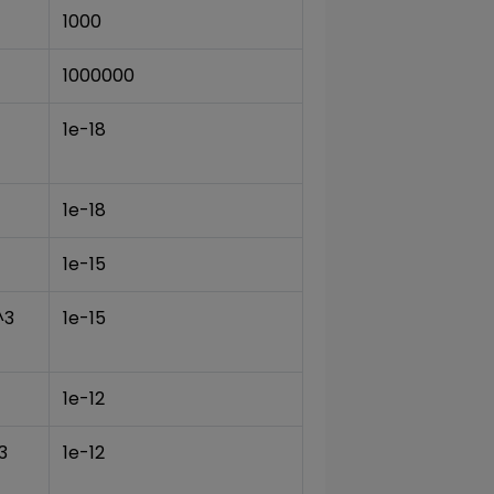
1000
1000000
1e-18
1e-18
1e-15
^3
1e-15
1e-12
3
1e-12