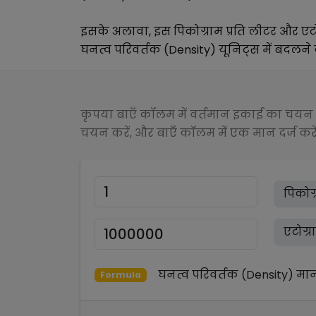
इसके अलावा, इस
पिकोग्राम प्रति लीटर
और
एट
घनत्व परिवर्तक (Density)
यूनिट्स में बदलने क
कृपया बाएँ कॉलम में वर्तमान इकाई का चयन क
चयन करें, और बाएँ कॉलम में एक मान दर्ज करें
घनत्व परिवर्तक (Density)
मा
Formula