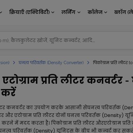
क्रियाएँ (एक्टिविटी)
लर्निंग
कॉलेज
ब्लॉग (ल
sion)
घनत्व परिवर्तक (Density Converter)
पिकोग्राम प्रति लीटर to
े एटोग्राम प्रति लीटर कनवर्टर -
करें
ीटर
कनवर्टर का उपयोग करके आसानी से
घनत्व परिवर्तक (Den
टर
और
एटोग्राम प्रति लीटर
दोनों
घनत्व परिवर्तक (Density)
यून
) करने में मदद करता है।
पिकोग्राम प्रति लीटर
और
एटोग्राम प्रत
घनत्व परिवर्तक (Density)
यूनिट्स के बीच भी कन्वर्ट कर सकते 