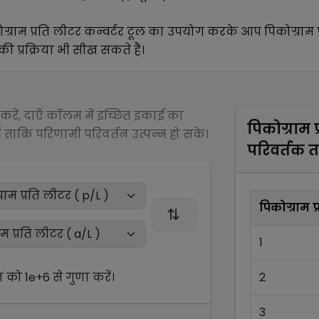
ोग्राम प्रति लीटर
कन्वर्टर टूल का उपयोग करके आप
पिकोग्राम 
ी प्रक्रिया भी सीख सकते हैं।
रें, दाएँ कॉलम में इच्छित इकाई का
पिकोग्राम 
 ताकि परिणामी परिवर्तन उत्पन्न हो सके।
परिवर्तक 
पिकोग्राम प
1
न को
1e+6
से
गुणा
करें।
2
3