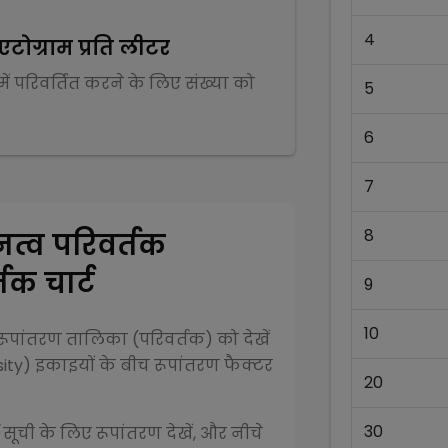
4
एटोग्राम प्रति लीटर
में परिवर्तित करने के लिए संख्या को
5
6
7
8
त्व परिवर्तक
तक चार्ट
9
10
ूपांतरण तालिका (परिवर्तक) को देखें
ity)
इकाइयों के बीच रूपांतरण फैक्टर
20
30
 सूची के लिए रूपांतरण देखें, और नीचे