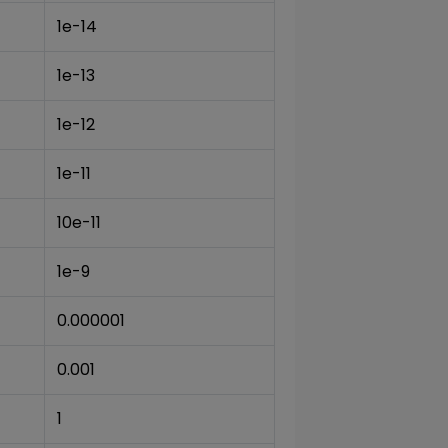
1e-14
1e-13
1e-12
1e-11
10e-11
1e-9
0.000001
0.001
1