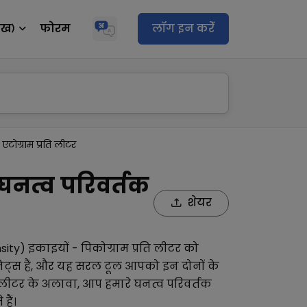
ेख)
फोरम
लॉग इन करेंं
 एटोग्राम प्रति लीटर
 घनत्व परिवर्तक
शेयर
sity)
इकाइयों -
पिकोग्राम प्रति लीटर
को
िट्स हैं, और यह सरल टूल आपको इन दोनों के
ि लीटर
के अलावा, आप हमारे
घनत्व परिवर्तक
हैं।