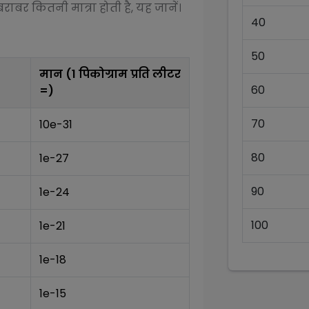
राबर कितनी मात्रा होती है, यह जानें।
40
50
मान (1
पिकोग्राम प्रति लीटर
60
=)
70
10e-31
80
1e-27
90
1e-24
100
1e-21
1e-18
1e-15