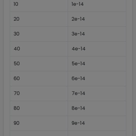
10
1e-14
20
2e-14
30
3e-14
40
4e-14
50
5e-14
60
6e-14
70
7e-14
80
8e-14
90
9e-14