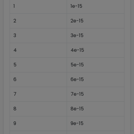
1
1e-15
2
2e-15
3
3e-15
4
4e-15
5
5e-15
6
6e-15
7
7e-15
8
8e-15
9
9e-15