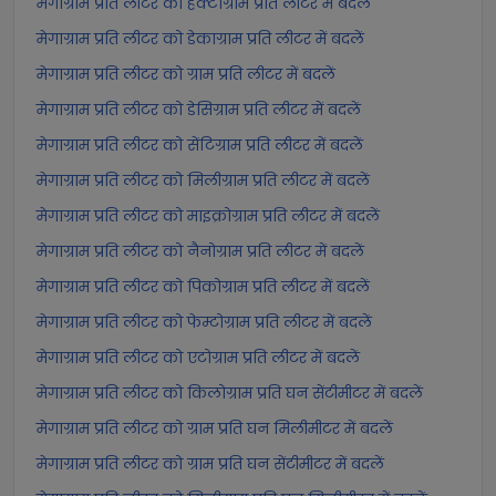
मेगाग्राम प्रति लीटर को हेक्टोग्राम प्रति लीटर में बदलें
मेगाग्राम प्रति लीटर को डेकाग्राम प्रति लीटर में बदलें
मेगाग्राम प्रति लीटर को ग्राम प्रति लीटर में बदलें
मेगाग्राम प्रति लीटर को डेसिग्राम प्रति लीटर में बदलें
मेगाग्राम प्रति लीटर को सेंटिग्राम प्रति लीटर में बदलें
मेगाग्राम प्रति लीटर को मिलीग्राम प्रति लीटर में बदलें
मेगाग्राम प्रति लीटर को माइक्रोग्राम प्रति लीटर में बदलें
मेगाग्राम प्रति लीटर को नैनोग्राम प्रति लीटर में बदलें
मेगाग्राम प्रति लीटर को पिकोग्राम प्रति लीटर में बदलें
मेगाग्राम प्रति लीटर को फेम्टोग्राम प्रति लीटर में बदलें
मेगाग्राम प्रति लीटर को एटोग्राम प्रति लीटर में बदलें
मेगाग्राम प्रति लीटर को किलोग्राम प्रति घन सेंटीमीटर में बदलें
मेगाग्राम प्रति लीटर को ग्राम प्रति घन मिलीमीटर में बदलें
मेगाग्राम प्रति लीटर को ग्राम प्रति घन सेंटीमीटर में बदलें