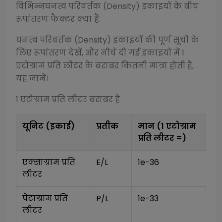
विभिन्न
घनत्व परिवर्तक (Density)
इकाइयों के बीच
रूपांतरण फैक्टर क्या हैं:
घनत्व परिवर्तक (Density)
इकाइयों की पूर्ण सूची के
लिए रूपांतरण देखें, और नीचे दी गई इकाइयों में 1
एटोग्राम प्रति लीटर
के बराबर कितनी मात्रा होती है,
यह जानें।
1
एटोग्राम प्रति लीटर
बराबर है
यूनिट (इकाई)
प्रतीक
मान (1
एटोग्राम
प्रति लीटर
=)
एक्साग्राम प्रति 
E/L
1e-36
लीटर
पेटाग्राम प्रति 
P/L
1e-33
लीटर