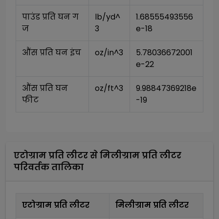
पाउंड प्रति घन ग
lb/yd^
1.68555493556
ज
3
e-18
औंस प्रति घन इंच
oz/in^3
5.78036672001
e-22
औंस प्रति घन 
oz/ft^3
9.98847369218e
फीट
-19
एटोग्राम प्रति लीटर
से
मिलीग्राम प्रति लीटर
परिवर्तक तालिका
एटोग्राम प्रति लीटर
मिलीग्राम प्रति लीटर