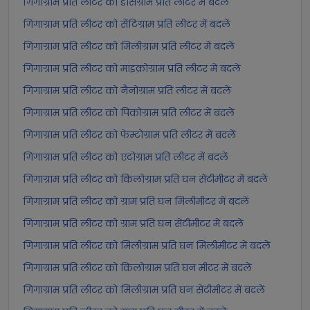
गिगाग्राम प्रति लीटर को डेसिग्राम प्रति लीटर में बदलें
गिगाग्राम प्रति लीटर को सेंटिग्राम प्रति लीटर में बदलें
गिगाग्राम प्रति लीटर को मिलीग्राम प्रति लीटर में बदलें
गिगाग्राम प्रति लीटर को माइक्रोग्राम प्रति लीटर में बदलें
गिगाग्राम प्रति लीटर को नैनोग्राम प्रति लीटर में बदलें
गिगाग्राम प्रति लीटर को पिकोग्राम प्रति लीटर में बदलें
गिगाग्राम प्रति लीटर को फेम्टोग्राम प्रति लीटर में बदलें
गिगाग्राम प्रति लीटर को एटोग्राम प्रति लीटर में बदलें
गिगाग्राम प्रति लीटर को किलोग्राम प्रति घन सेंटीमीटर में बदलें
गिगाग्राम प्रति लीटर को ग्राम प्रति घन मिलीमीटर में बदलें
गिगाग्राम प्रति लीटर को ग्राम प्रति घन सेंटीमीटर में बदलें
गिगाग्राम प्रति लीटर को मिलीग्राम प्रति घन मिलीमीटर में बदलें
गिगाग्राम प्रति लीटर को किलोग्राम प्रति घन मीटर में बदलें
गिगाग्राम प्रति लीटर को मिलीग्राम प्रति घन सेंटीमीटर में बदलें