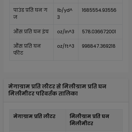
पाउंड प्रति घन ग
lb/yd^
1685554.93556
ज
3
औंस प्रति घन इंच
oz/in^3
578.036672001
औंस प्रति घन 
oz/ft^3
998847.369218
फीट
मेगाग्राम प्रति लीटर
से
मिलीग्राम प्रति घन
मिलीमीटर
परिवर्तक तालिका
मेगाग्राम प्रति लीटर
मिलीग्राम प्रति घन
मिलीमीटर