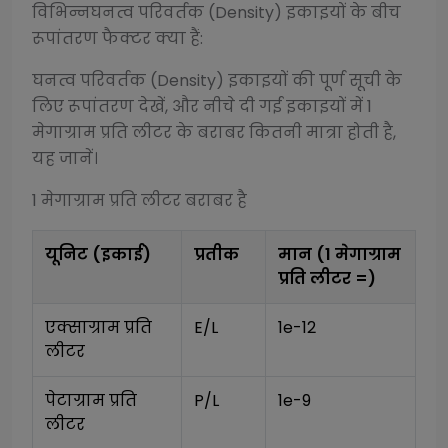
विभिन्न
घनत्व परिवर्तक (Density)
इकाइयों के बीच
रूपांतरण फैक्टर क्या हैं:
घनत्व परिवर्तक (Density)
इकाइयों की पूर्ण सूची के
लिए रूपांतरण देखें, और नीचे दी गई इकाइयों में 1
मेगाग्राम प्रति लीटर
के बराबर कितनी मात्रा होती है,
यह जानें।
1
मेगाग्राम प्रति लीटर
बराबर है
यूनिट (इकाई)
प्रतीक
मान (1
मेगाग्राम
प्रति लीटर
=)
एक्साग्राम प्रति 
E/L
1e-12
लीटर
पेटाग्राम प्रति 
P/L
1e-9
लीटर