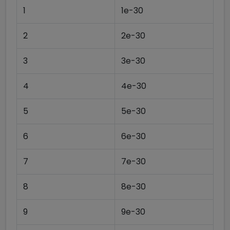
1
1e-30
2
2e-30
3
3e-30
4
4e-30
5
5e-30
6
6e-30
7
7e-30
8
8e-30
9
9e-30