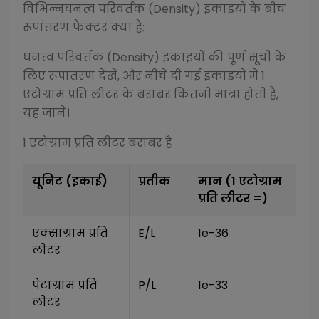
विभिन्न
घनत्व परिवर्तक (Density)
इकाइयों के बीच
रूपांतरण फैक्टर क्या हैं:
घनत्व परिवर्तक (Density)
इकाइयों की पूर्ण सूची के
लिए रूपांतरण देखें, और नीचे दी गई इकाइयों में 1
एटोग्राम प्रति लीटर
के बराबर कितनी मात्रा होती है,
यह जानें।
1
एटोग्राम प्रति लीटर
बराबर है
यूनिट (इकाई)
प्रतीक
मान (1
एटोग्राम
प्रति लीटर
=)
एक्साग्राम प्रति 
E/L
1e-36
लीटर
पेटाग्राम प्रति 
P/L
1e-33
लीटर