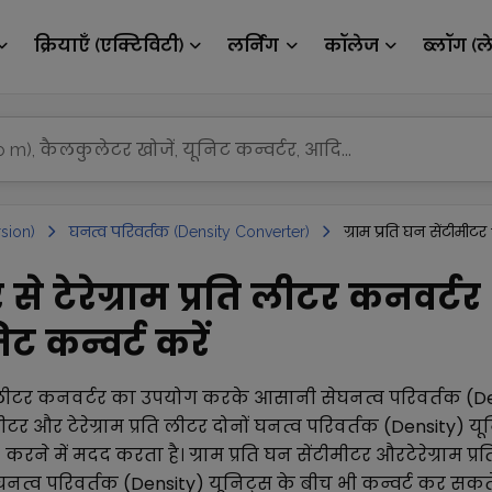
क्रियाएँ (एक्टिविटी)
लर्निंग
कॉलेज
ब्लॉग (ल
sion)
घनत्व परिवर्तक (Density Converter)
ग्राम प्रति घन सेंटीमीटर 
 से टेरेग्राम प्रति लीटर कनवर्टर
ट कन्वर्ट करें
 लीटर
कनवर्टर का उपयोग करके आसानी से
घनत्व परिवर्तक (D
मीटर
और
टेरेग्राम प्रति लीटर
दोनों
घनत्व परिवर्तक (Density)
यून
) करने में मदद करता है।
ग्राम प्रति घन सेंटीमीटर
और
टेरेग्राम प्
घनत्व परिवर्तक (Density)
यूनिट्स के बीच भी कन्वर्ट कर सकते 