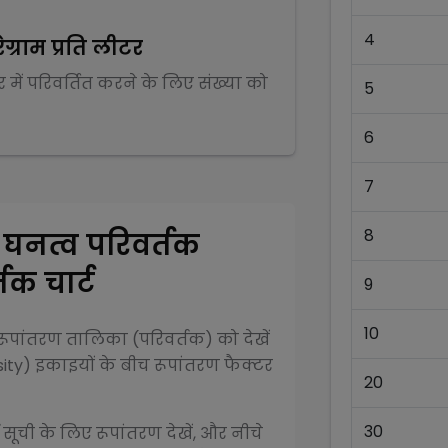
4
रेग्राम प्रति लीटर
र
में परिवर्तित करने के लिए संख्या को
5
6
7
8
र
घनत्व परिवर्तक
तक चार्ट
9
10
ूपांतरण तालिका (परिवर्तक) को देखें
ity)
इकाइयों के बीच रूपांतरण फैक्टर
20
30
 सूची के लिए रूपांतरण देखें, और नीचे