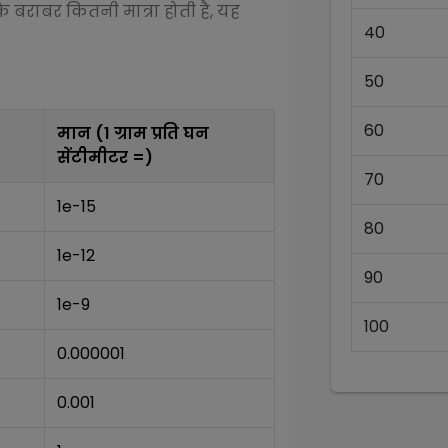
े बराबर कितनी मात्रा होती है, यह
40
50
60
मान (1
ग्राम प्रति घन
सेंटीमीटर
=)
70
1e-15
80
1e-12
90
1e-9
100
0.000001
0.001