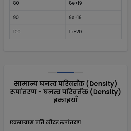
80
8e+19
90
9e+19
100
1e+20
सामान्य घनत्व परिवर्तक (Density)
रूपांतरण - घनत्व परिवर्तक (Density)
इकाइयाँ
एक्साग्राम प्रति लीटर
रूपांतरण