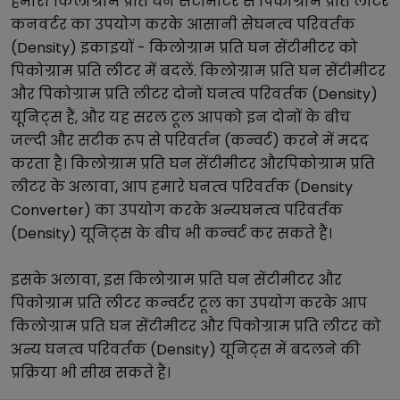
हमारा
किलोग्राम प्रति घन सेंटीमीटर
से
पिकोग्राम प्रति लीटर
कनवर्टर का उपयोग करके आसानी से
घनत्व परिवर्तक
(Density)
इकाइयों -
किलोग्राम प्रति घन सेंटीमीटर
को
पिकोग्राम प्रति लीटर
में बदलें.
किलोग्राम प्रति घन सेंटीमीटर
और
पिकोग्राम प्रति लीटर
दोनों
घनत्व परिवर्तक (Density)
यूनिट्स हैं, और यह सरल टूल आपको इन दोनों के बीच
जल्दी और सटीक रूप से परिवर्तन (कन्वर्ट) करने में मदद
करता है।
किलोग्राम प्रति घन सेंटीमीटर
और
पिकोग्राम प्रति
लीटर
के अलावा, आप हमारे
घनत्व परिवर्तक (Density
Converter)
का उपयोग करके अन्य
घनत्व परिवर्तक
(Density)
यूनिट्स के बीच भी कन्वर्ट कर सकते हैं।
इसके अलावा, इस
किलोग्राम प्रति घन सेंटीमीटर
और
पिकोग्राम प्रति लीटर
कन्वर्टर टूल का उपयोग करके आप
किलोग्राम प्रति घन सेंटीमीटर
और
पिकोग्राम प्रति लीटर
को
अन्य
घनत्व परिवर्तक (Density)
यूनिट्स में बदलने की
प्रक्रिया भी सीख सकते हैं।