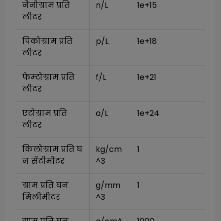
नैनोग्राम प्रति 
n/L
1e+15
लीटर
पिकोग्राम प्रति 
p/L
1e+18
लीटर
फेम्टोग्राम प्रति 
f/L
1e+21
लीटर
एटोग्राम प्रति 
a/L
1e+24
लीटर
किलोग्राम प्रति घ
kg/cm
1
न सेंटीमीटर
^3
ग्राम प्रति घन 
g/mm
1
मिलीमीटर
^3