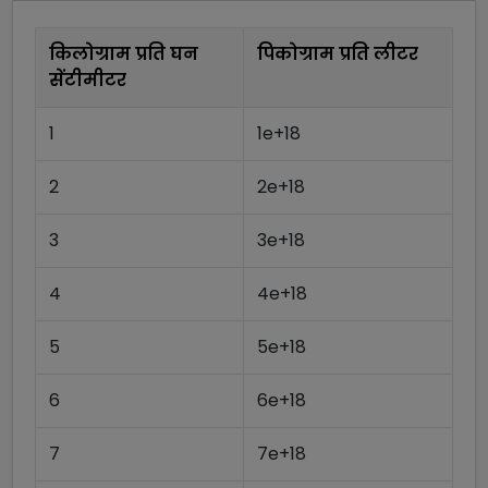
किलोग्राम प्रति घन
पिकोग्राम प्रति लीटर
सेंटीमीटर
1
1e+18
2
2e+18
3
3e+18
4
4e+18
5
5e+18
6
6e+18
7
7e+18