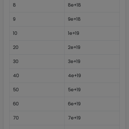
8
8e+18
9
9e+18
10
1e+19
20
2e+19
30
3e+19
40
4e+19
50
5e+19
60
6e+19
70
7e+19