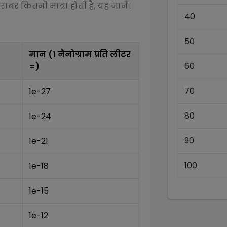
राबर कितनी मात्रा होती है, यह जानें।
40
50
मान (1
नैनोग्राम प्रति लीटर
60
=)
70
1e-27
80
1e-24
90
1e-21
100
1e-18
1e-15
1e-12