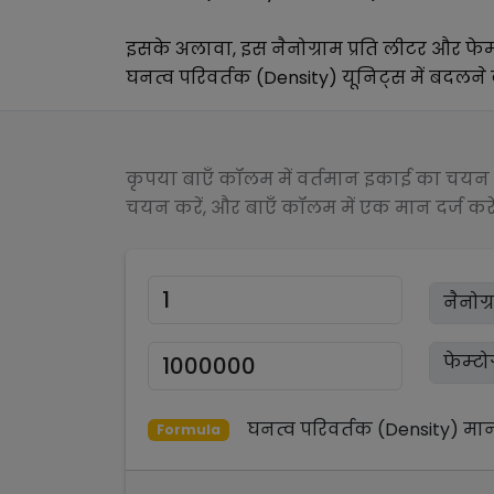
इसके अलावा, इस
नैनोग्राम प्रति लीटर
और
फेम
घनत्व परिवर्तक (Density)
यूनिट्स में बदलने क
कृपया बाएँ कॉलम में वर्तमान इकाई का चयन क
चयन करें, और बाएँ कॉलम में एक मान दर्ज करें
घनत्व परिवर्तक (Density)
मा
Formula