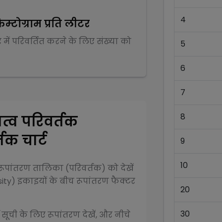
4
ेम्टोग्राम प्रति लीटर
र
में परिवर्तित करने के लिए संख्या को
5
6
7
8
त्व परिवर्तक
तक चार्ट
9
10
ूपांतरण तालिका (परिवर्तक) को देखें
ity)
इकाइयों के बीच रूपांतरण फैक्टर
20
30
 सूची के लिए रूपांतरण देखें, और नीचे