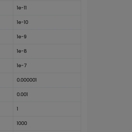
1e-11
1e-10
1e-9
1e-8
1e-7
0.000001
0.001
1
1000