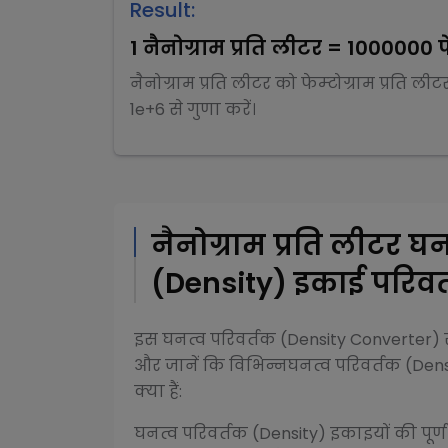
Result:
1
नैनोग्राम प्रति लीटर
=
1000000
फ
नैनोग्राम प्रति लीटर
को
फेम्टोग्राम प्रति लीट
1e+6
से
गुणा
करें।
नैनोग्राम प्रति लीटर
घन
(Density)
इकाई परिवर्
इस
घनत्व परिवर्तक (Density Converter)
र
और जानें कि विभिन्न
घनत्व परिवर्तक (Dens
क्या हैं:
घनत्व परिवर्तक (Density)
इकाइयों की पूर्ण