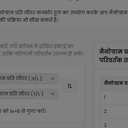
्टोग्राम प्रति लीटर
कन्वर्टर टूल का उपयोग करके आप
नैनोग्राम
ी प्रक्रिया भी सीख सकते हैं।
रें, दाएँ कॉलम में इच्छित इकाई का
नैनोग्राम प
 ताकि परिणामी परिवर्तन उत्पन्न हो सके।
परिवर्तक 
नैनोग्राम प
1
न को
1e+6
से
गुणा
करें।
2
3