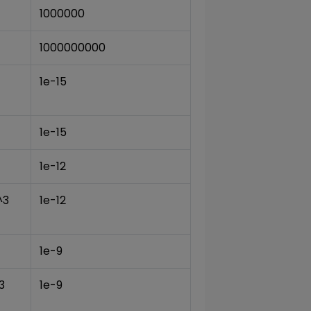
1000000
1000000000
1e-15
1e-15
1e-12
^3
1e-12
1e-9
3
1e-9