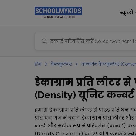
स्कूलों
होम
कैलकुलेटर
कन्वर्जन कैलकुलेटर (Conver
डेकाग्राम प्रति लीटर स
(Density) यूनिट कन्वर्ट 
हमारा
डेकाग्राम प्रति लीटर
से
पाउंड प्रति घन ग
प्रति घन गज
में बदलें.
डेकाग्राम प्रति लीटर
और
जल्दी और सटीक रूप से परिवर्तन (कन्वर्ट) करन
(Density Converter)
का उपयोग करके अन्य