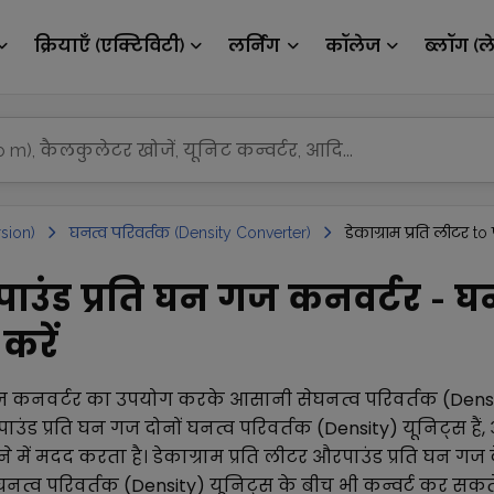
क्रियाएँ (एक्टिविटी)
लर्निंग
कॉलेज
ब्लॉग (ल
sion)
घनत्व परिवर्तक (Density Converter)
डेकाग्राम प्रति लीटर to
े पाउंड प्रति घन गज कनवर्टर - घ
करें
ज
कनवर्टर का उपयोग करके आसानी से
घनत्व परिवर्तक (Dens
पाउंड प्रति घन गज
दोनों
घनत्व परिवर्तक (Density)
यूनिट्स है
े में मदद करता है।
डेकाग्राम प्रति लीटर
और
पाउंड प्रति घन गज
घनत्व परिवर्तक (Density)
यूनिट्स के बीच भी कन्वर्ट कर सकते 