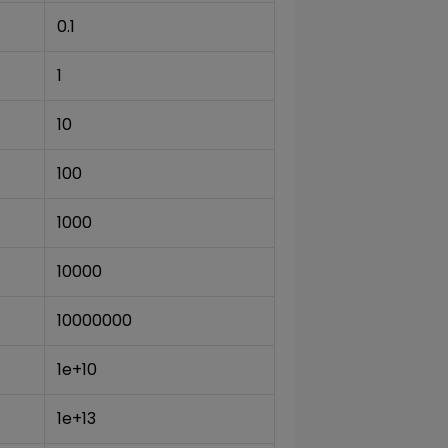
0.1
1
10
100
1000
10000
10000000
1e+10
1e+13