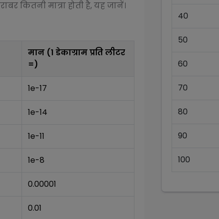
राबर कितनी मात्रा होती है, यह जानें।
40
50
मान (1
डेकाग्राम प्रति लीटर
60
=)
70
1e-17
80
1e-14
90
1e-11
100
1e-8
0.00001
0.01