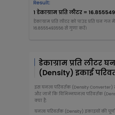
Result:
1
डेकाग्राम प्रति लीटर
=
16.85554
डेकाग्राम प्रति लीटर
को
पाउंड प्रति घन गज
मे
16.8555493556
से
गुणा
करें।
डेकाग्राम प्रति लीटर
घनत
(Density)
इकाई परिवर्
इस
घनत्व परिवर्तक (Density Converter)
र
और जानें कि विभिन्न
घनत्व परिवर्तक (Dens
क्या हैं:
घनत्व परिवर्तक (Density)
इकाइयों की पूर्ण