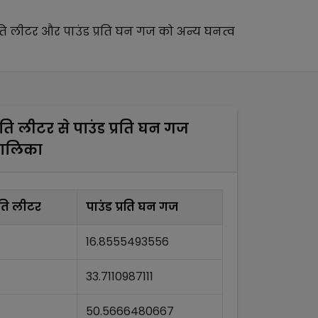
रति लीटर
और
पाउंड प्रति घन गज
को अन्य
घनत्व
्रति लीटर
से
पाउंड प्रति घन गज
तालिका
्रति लीटर
पाउंड प्रति घन गज
16.8555493556
33.7110987111
50.5666480667