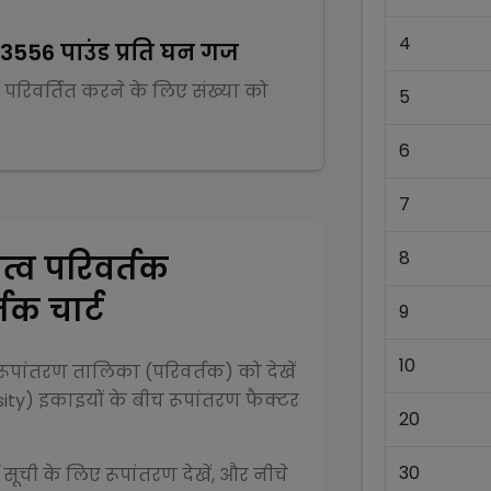
4
93556
पाउंड प्रति घन गज
ं परिवर्तित करने के लिए संख्या को
5
6
7
8
्व परिवर्तक
तक चार्ट
9
10
ूपांतरण तालिका (परिवर्तक) को देखें
ity)
इकाइयों के बीच रूपांतरण फैक्टर
20
30
 सूची के लिए रूपांतरण देखें, और नीचे