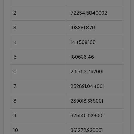
2
72254.5840002
3
108381.876
4
144509.168
5
180636.46
6
216763.752001
7
252891.044001
8
289018.336001
9
325145.628001
10
361272.920001