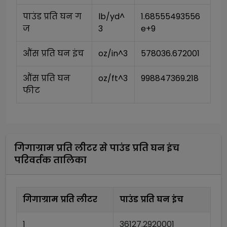
पाउंड प्रति घन ग
lb/yd^
1.68555493556
ज
3
e+9
औंस प्रति घन इंच
oz/in^3
578036.672001
औंस प्रति घन 
oz/ft^3
998847369.218
फीट
गिगाग्राम प्रति लीटर
से
पाउंड प्रति घन इंच
परिवर्तक तालिका
गिगाग्राम प्रति लीटर
पाउंड प्रति घन इंच
1
36127.2920001