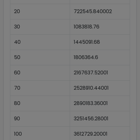
20
722545.840002
30
1083818.76
40
1445091.68
50
1806364.6
60
2167637.52001
70
2528910.44001
80
2890183.36001
90
3251456.28001
100
3612729.20001