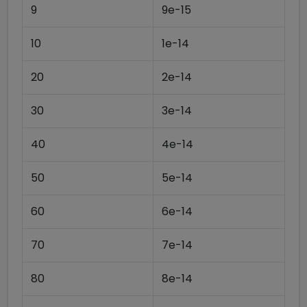
9
9e-15
10
1e-14
20
2e-14
30
3e-14
40
4e-14
50
5e-14
60
6e-14
70
7e-14
80
8e-14