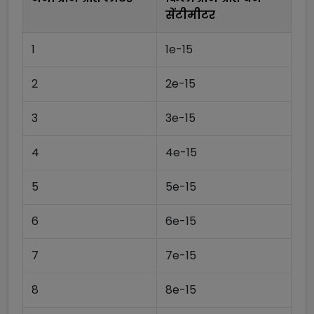
सेंटीमीटर
1
1e-15
2
2e-15
3
3e-15
4
4e-15
5
5e-15
6
6e-15
7
7e-15
8
8e-15