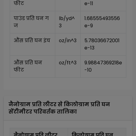
फीट
e-11
पाउंड प्रति घन ग
lb/yd^
1.68555493556
ज
3
e-9
औंस प्रति घन इंच
oz/in^3
5.78036672001
e-13
औंस प्रति घन 
oz/ft^3
9.98847369218e
फीट
-10
नैनोग्राम प्रति लीटर
से
किलोग्राम प्रति घन
सेंटीमीटर
परिवर्तक तालिका
नैनोग्राम प्रति लीटर
किलोग्राम प्रति घन