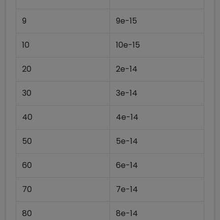
9
9e-15
10
10e-15
20
2e-14
30
3e-14
40
4e-14
50
5e-14
60
6e-14
70
7e-14
80
8e-14