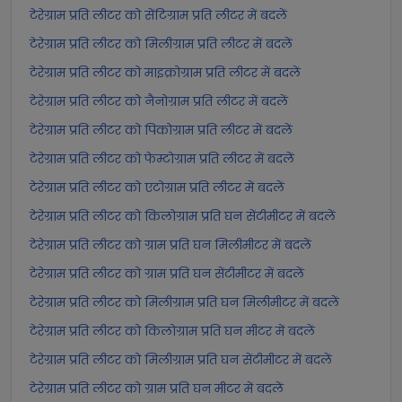
टेरेग्राम प्रति लीटर को सेंटिग्राम प्रति लीटर में बदलें
टेरेग्राम प्रति लीटर को मिलीग्राम प्रति लीटर में बदलें
टेरेग्राम प्रति लीटर को माइक्रोग्राम प्रति लीटर में बदलें
टेरेग्राम प्रति लीटर को नैनोग्राम प्रति लीटर में बदलें
टेरेग्राम प्रति लीटर को पिकोग्राम प्रति लीटर में बदलें
टेरेग्राम प्रति लीटर को फेम्टोग्राम प्रति लीटर में बदलें
टेरेग्राम प्रति लीटर को एटोग्राम प्रति लीटर में बदलें
टेरेग्राम प्रति लीटर को किलोग्राम प्रति घन सेंटीमीटर में बदलें
टेरेग्राम प्रति लीटर को ग्राम प्रति घन मिलीमीटर में बदलें
टेरेग्राम प्रति लीटर को ग्राम प्रति घन सेंटीमीटर में बदलें
टेरेग्राम प्रति लीटर को मिलीग्राम प्रति घन मिलीमीटर में बदलें
टेरेग्राम प्रति लीटर को किलोग्राम प्रति घन मीटर में बदलें
टेरेग्राम प्रति लीटर को मिलीग्राम प्रति घन सेंटीमीटर में बदलें
टेरेग्राम प्रति लीटर को ग्राम प्रति घन मीटर में बदलें