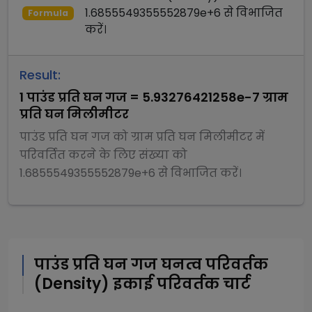
1.6855549355552879e+6
से
विभाजित
Formula
करें।
Result:
1
पाउंड प्रति घन गज
=
5.93276421258e-7
ग्राम
प्रति घन मिलीमीटर
पाउंड प्रति घन गज
को
ग्राम प्रति घन मिलीमीटर
में
परिवर्तित करने के लिए संख्या को
1.6855549355552879e+6
से
विभाजित
करें।
पाउंड प्रति घन गज
घनत्व परिवर्तक
(Density)
इकाई परिवर्तक चार्ट