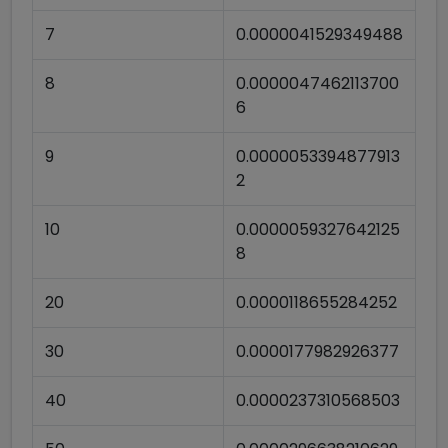
7
0.0000041529349488
8
0.0000047462113700
6
9
0.0000053394877913
2
10
0.0000059327642125
8
20
0.0000118655284252
30
0.0000177982926377
40
0.0000237310568503