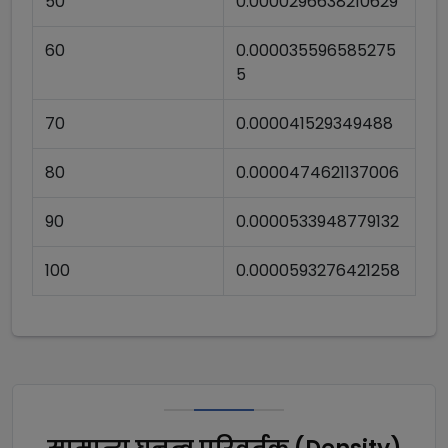
50
0.0000296638210629
60
0.000035596585275
5
70
0.000041529349488
80
0.0000474621137006
90
0.0000533948779132
100
0.0000593276421258