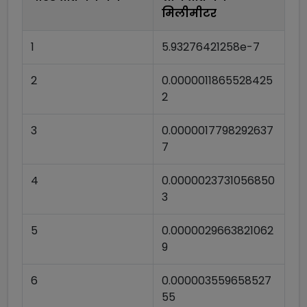
मिलीमीटर
1
5.93276421258e-7
2
0.0000011865528425
2
3
0.0000017798292637
7
4
0.0000023731056850
3
5
0.0000029663821062
9
6
0.000003559658527
55