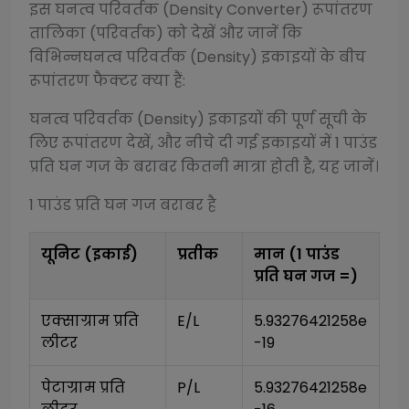
इस
घनत्व परिवर्तक (Density Converter)
रूपांतरण
तालिका (परिवर्तक) को देखें और जानें कि
विभिन्न
घनत्व परिवर्तक (Density)
इकाइयों के बीच
रूपांतरण फैक्टर क्या हैं:
घनत्व परिवर्तक (Density)
इकाइयों की पूर्ण सूची के
लिए रूपांतरण देखें, और नीचे दी गई इकाइयों में 1
पाउंड
प्रति घन गज
के बराबर कितनी मात्रा होती है, यह जानें।
1
पाउंड प्रति घन गज
बराबर है
यूनिट (इकाई)
प्रतीक
मान (1
पाउंड
प्रति घन गज
=)
एक्साग्राम प्रति 
E/L
5.93276421258e
लीटर
-19
पेटाग्राम प्रति 
P/L
5.93276421258e