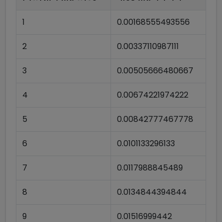
1
0.00168555493556
2
0.00337110987111
3
0.00505666480667
4
0.00674221974222
5
0.00842777467778
6
0.0101133296133
7
0.0117988845489
8
0.0134844394844
9
0.01516999442