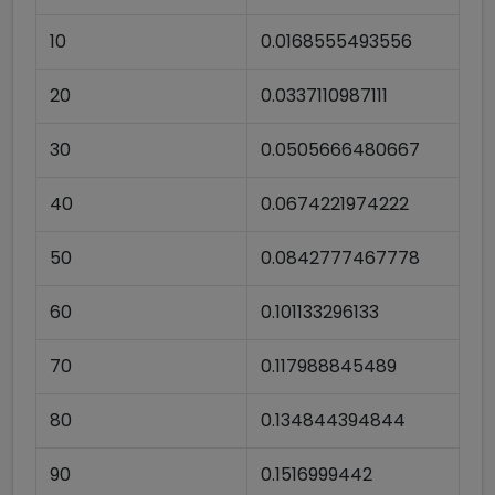
10
0.0168555493556
20
0.0337110987111
30
0.0505666480667
40
0.0674221974222
50
0.0842777467778
60
0.101133296133
70
0.117988845489
80
0.134844394844
90
0.1516999442