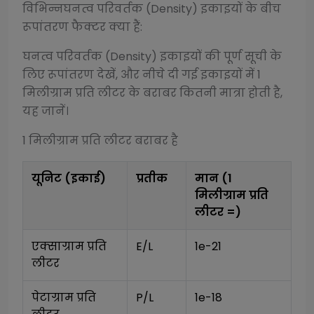
विभिन्न
घनत्व परिवर्तक (Density)
इकाइयों के बीच
रूपांतरण फैक्टर क्या हैं:
घनत्व परिवर्तक (Density)
इकाइयों की पूर्ण सूची के
लिए रूपांतरण देखें, और नीचे दी गई इकाइयों में 1
मिलीग्राम प्रति लीटर
के बराबर कितनी मात्रा होती है,
यह जानें।
1
मिलीग्राम प्रति लीटर
बराबर है
यूनिट (इकाई)
प्रतीक
मान (1
मिलीग्राम प्रति
लीटर
=)
एक्साग्राम प्रति 
E/L
1e-21
लीटर
पेटाग्राम प्रति 
P/L
1e-18