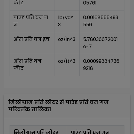
फीट
05761
पाउंड प्रति घन ग
lb/yd^
0.00168555493
ज
3
556
औंस प्रति घन इंच
oz/in^3
5.78036672001
e-7
औंस प्रति घन 
oz/ft^3
0.00099884736
फीट
9218
मिलीग्राम प्रति लीटर
से
पाउंड प्रति घन गज
परिवर्तक तालिका
मिलीग्राम प्रति लीटर
पाउंड प्रति घन गज