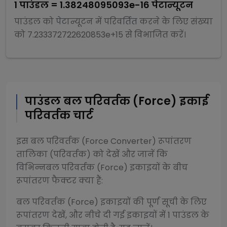
1
पाउंडल
=
1.38248095093e-16
पेटान्यूटन
पाउंडल
को
पेटान्यूटन
में परिवर्तित करने के लिए संख्या
को
7.233372722620853e+15
से
विभाजित
करें।
पाउंडल
बल परिवर्तक (Force)
इकाई
परिवर्तक चार्ट
इस
बल परिवर्तक (Force Converter)
रूपांतरण
तालिका (परिवर्तक) को देखें और जानें कि
विभिन्न
बल परिवर्तक (Force)
इकाइयों के बीच
रूपांतरण फैक्टर क्या हैं:
बल परिवर्तक (Force)
इकाइयों की पूर्ण सूची के लिए
रूपांतरण देखें, और नीचे दी गई इकाइयों में 1
पाउंडल
के