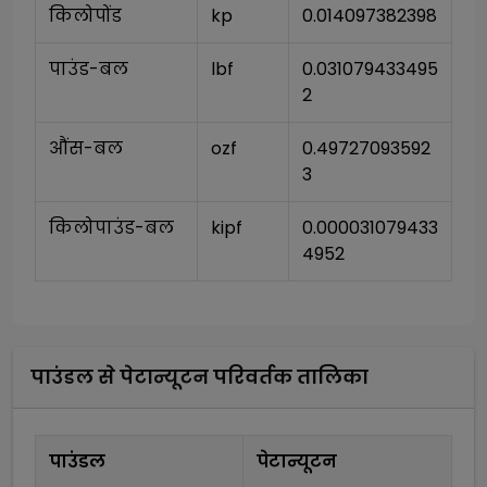
किलोपोंड
kp
0.014097382398
पाउंड-बल
lbf
0.031079433495
2
औंस-बल
ozf
0.49727093592
3
किलोपाउंड-बल
kipf
0.000031079433
4952
पाउंडल
से
पेटान्यूटन
परिवर्तक तालिका
पाउंडल
पेटान्यूटन