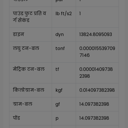
पाउंड फुट प्रति व
lb ft/s2
1
र्ग सेकंड
डाइन
dyn
13824.8095093
लघु टन-बल
tonf
0.000015539709
7146
मेट्रिक टन-बल
tf
0.00001409738
2398
किलोग्राम-बल
kgf
0.014097382398
ग्राम-बल
gf
14.097382398
पोंड
p
14.097382398