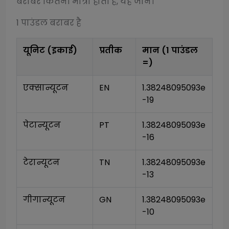
बराबर कितनी मात्रा होती है, यह जानें।
1
पाउंडल
बराबर है
यूनिट (इकाई)
प्रतीक
मान (1
पाउंडल
=)
एक्सान्यूटन
EN
1.38248095093e
-19
पेटान्यूटन
PT
1.38248095093e
-16
टेरान्यूटन
TN
1.38248095093e
-13
गीगान्यूटन
GN
1.38248095093e
-10