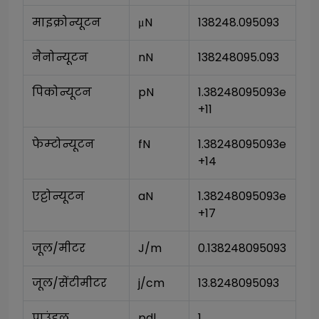
माइक्रोन्यूटन
μN
138248.095093
नैनोन्यूटन
nN
138248095.093
पिकोन्यूटन
pN
1.38248095093e
+11
फेम्टोन्यूटन
fN
1.38248095093e
+14
एट्टोन्यूटन
aN
1.38248095093e
+17
जूल/मीटर
J/m
0.138248095093
जूल/सेंटीमीटर
j/cm
13.8248095093
पाउंडल
pdl
1