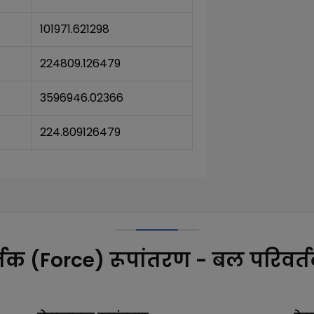
101971.621298
224809.126479
3596946.02366
224.809126479
तक (Force) रूपांतरण - बल परिवर्