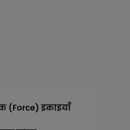
तक (Force) इकाइयाँ