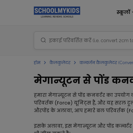
स्कूलों
होम
कैलकुलेटर
कन्वर्जन कैलकुलेटर (Conver
मेगान्यूटन से पोंड कनवर
हमारा
मेगान्यूटन
से
पोंड
कनवर्टर का उपयोग 
परिवर्तक (Force)
यूनिट्स हैं, और यह सरल टू
और
पोंड
के अलावा, आप हमारे
बल परिवर्तक (F
इसके अलावा, इस
मेगान्यूटन
और
पोंड
कन्वर्ट