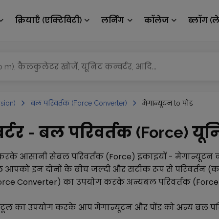
क्रियाएँ (एक्टिविटी)
लर्निंग
कॉलेज
ब्लॉग (ल
sion)
बल परिवर्तक (Force Converter)
मेगान्यूटन to पोंड
्टर - बल परिवर्तक (Force) यूनिट
करके आसानी से
बल परिवर्तक (Force)
इकाइयों -
मेगान्यूटन
ल आपको इन दोनों के बीच जल्दी और सटीक रूप से परिवर्तन (कन्
orce Converter)
का उपयोग करके अन्य
बल परिवर्तक (Force
र टूल का उपयोग करके आप
मेगान्यूटन
और
पोंड
को अन्य
बल पर