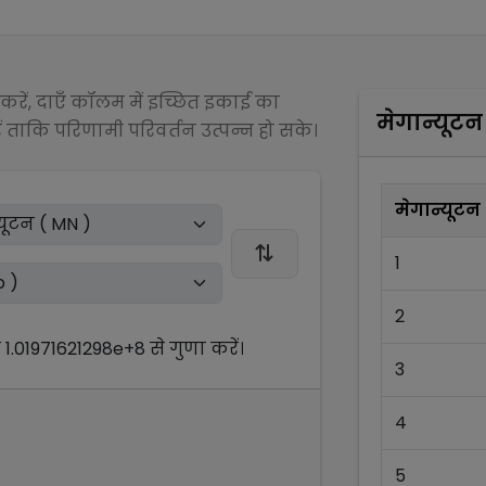
रें, दाएँ कॉलम में इच्छित इकाई का
मेगान्यूटन
 ताकि परिणामी परिवर्तन उत्पन्न हो सके।
मेगान्यूटन
1
2
ो
1.01971621298e+8
से
गुणा
करें।
3
4
5