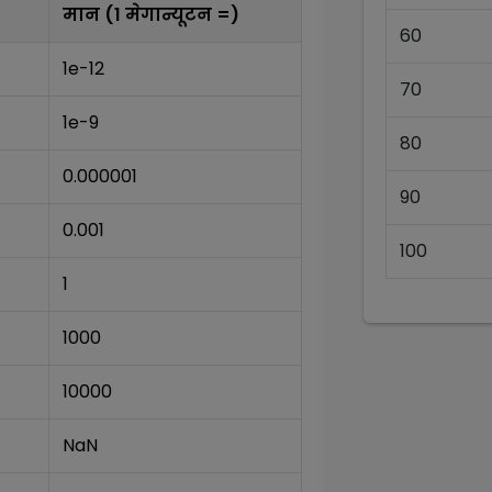
मान (1
मेगान्यूटन
=)
60
1e-12
70
1e-9
80
0.000001
90
0.001
100
1
1000
10000
NaN