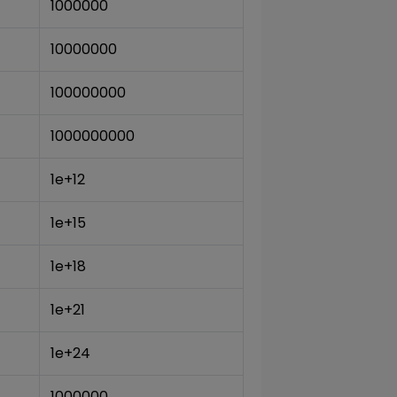
1000000
10000000
100000000
1000000000
1e+12
1e+15
1e+18
1e+21
1e+24
1000000