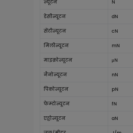
न्यूटन
N
डेसीन्यूटन
dN
सेंटीन्यूटन
cN
मिलीन्यूटन
mN
माइक्रोन्यूटन
μN
नैनोन्यूटन
nN
पिकोन्यूटन
pN
फेम्टोन्यूटन
fN
एट्टोन्यूटन
aN
जूल/मीटर
J/m