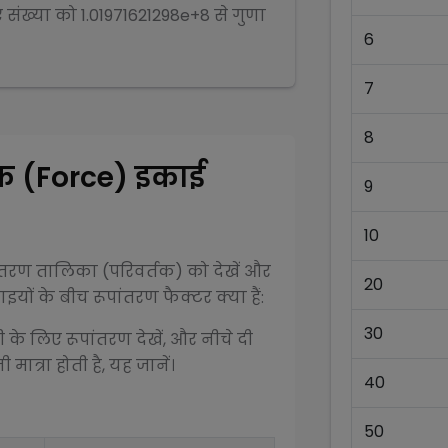
ए संख्या को
1.01971621298e+8
से
गुणा
6
7
8
क (Force)
इकाई
9
10
ंतरण तालिका (परिवर्तक) को देखें और
20
यों के बीच रूपांतरण फैक्टर क्या हैं:
30
ी के लिए रूपांतरण देखें, और नीचे दी
ात्रा होती है, यह जानें।
40
50