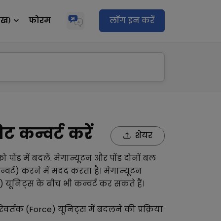
ेख)
फोरम
लॉग इन करेंं
 कन्वर्ट करें
शेयर
को
पोंड
में बदलें.
मेगान्यूटन
और
पोंड
दोनों
बल
वर्ट) करने में मदद करता है।
मेगान्यूटन
)
यूनिट्स के बीच भी कन्वर्ट कर सकते हैं।
िवर्तक (Force)
यूनिट्स में बदलने की प्रक्रिया