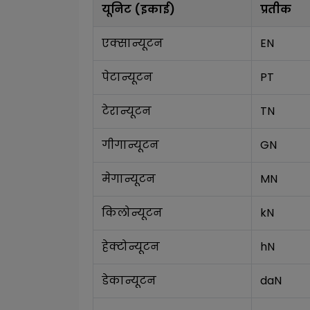
यूनिट (इकाई)
प्रतीक
एक्सान्यूटन
EN
पेटान्यूटन
PT
टेरान्यूटन
TN
गीगान्यूटन
GN
मेगान्यूटन
MN
किलोन्यूटन
kN
हेक्टोन्यूटन
hN
डेकान्यूटन
daN