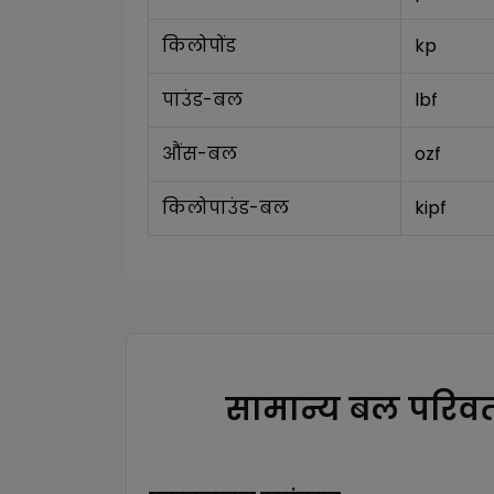
किलोपोंड
kp
पाउंड-बल
lbf
औंस-बल
ozf
किलोपाउंड-बल
kipf
सामान्य बल परिवर्