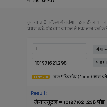
भी सीख सकते हैं।
कृपया बाएँ कॉलम में वर्तमान इकाई का चयन क
चयन करें, और बाएँ कॉलम में एक मान दर्ज करें
बल परिवर्तक (Force)
मान क
Formula
Result:
1
मेगान्यूटन
=
101971621.298
पोंड