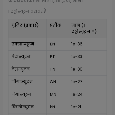
के बराबर कितनी मात्रा होती है, यह जानें।
1
एट्टोन्यूटन
बराबर है
यूनिट (इकाई)
प्रतीक
मान (1
एट्टोन्यूटन
=)
एक्सान्यूटन
EN
1e-36
पेटान्यूटन
PT
1e-33
टेरान्यूटन
TN
1e-30
गीगान्यूटन
GN
1e-27
मेगान्यूटन
MN
1e-24
किलोन्यूटन
kN
1e-21