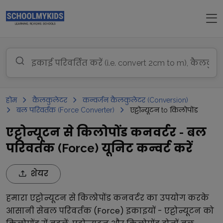
होम
कैलकुलेटर
कन्वर्जन कैलकुलेटर (Conversion)
बल परिवर्तक (Force Converter)
एट्टोन्यूटन to किलोपोंड
एट्टोन्यूटन से किलोपोंड कनवर्टर - बल
परिवर्तक (Force) यूनिट कन्वर्ट करें
शेयर
हमारा
एट्टोन्यूटन
से
किलोपोंड
कनवर्टर का उपयोग करके
आसानी से
बल परिवर्तक (Force)
इकाइयों -
एट्टोन्यूटन
को