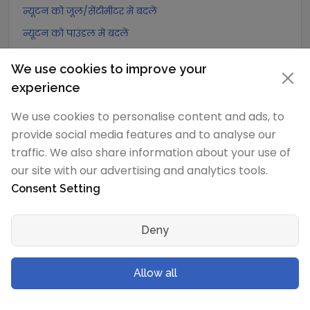
न्यूटन को जूल/सेंटीमीटर में बदलें
न्यूटन को पाउंडल में बदलें
न्यूटन को पाउंड फुट प्रति वर्ग सेकंड में बदलें
We use cookies to improve your
न्यूटन को डाइन में बदलें
experience
न्यूटन को लघु टन-बल में बदलें
We use cookies to personalise content and ads, to
न्यूटन को मेट्रिक टन-बल में बदलें
provide social media features and to analyse our
न्यूटन को किलोग्राम-बल में बदलें
traffic. We also share information about your use of
न्यूटन को ग्राम-बल में बदलें
our site with our advertising and analytics tools.
न्यूटन को पोंड में बदलें
Consent Setting
न्यूटन को किलोपोंड में बदलें
Deny
न्यूटन को पाउंड-बल में बदलें
न्यूटन को औंस-बल में बदलें
Allow all
न्यूटन को किलोपाउंड-बल में बदलें