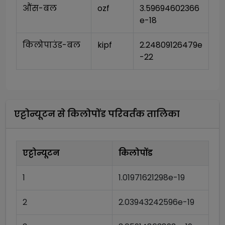
औंस-बल
ozf
3.59694602366
e-18
किलोपाउंड-बल
kipf
2.24809126479e
-22
एट्टोन्यूटन
से
किलोपोंड
परिवर्तक तालिका
एट्टोन्यूटन
किलोपोंड
1
1.01971621298e-19
2
2.03943242596e-19