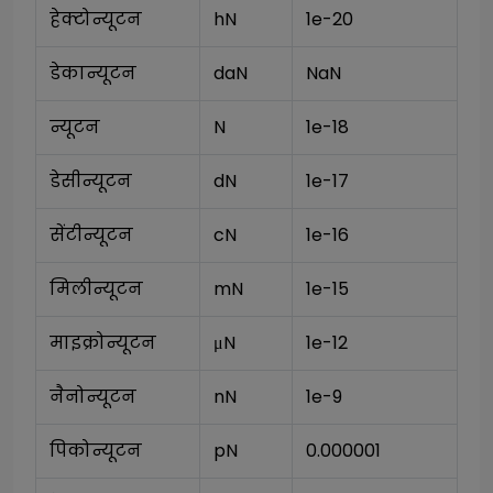
हेक्टोन्यूटन
hN
1e-20
डेकान्यूटन
daN
NaN
न्यूटन
N
1e-18
डेसीन्यूटन
dN
1e-17
सेंटीन्यूटन
cN
1e-16
मिलीन्यूटन
mN
1e-15
माइक्रोन्यूटन
μN
1e-12
नैनोन्यूटन
nN
1e-9
पिकोन्यूटन
pN
0.000001