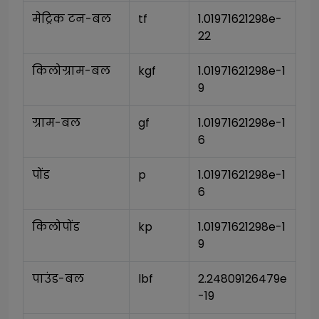
मेट्रिक टन-बल
tf
1.01971621298e-
22
किलोग्राम-बल
kgf
1.01971621298e-1
9
ग्राम-बल
gf
1.01971621298e-1
6
पोंड
p
1.01971621298e-1
6
किलोपोंड
kp
1.01971621298e-1
9
पाउंड-बल
lbf
2.24809126479e
-19