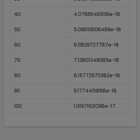
40
4.07886485191e-18
50
5.09858106489e-18
60
6.11829727787e-18
70
7.13801349085e-18
80
8.15772970382e-18
90
9.1774459168e-18
100
1.01971621298e-17