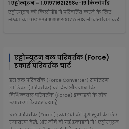
1
एट्टोन्यूटन
=
1.01971621298e-19
किलोपोंड
एट्टोन्यूटन
को
किलोपोंड
में परिवर्तित करने के लिए
संख्या को
9.806649999980077e+18
से
विभाजित
करें।
एट्टोन्यूटन
बल परिवर्तक (Force)
इकाई परिवर्तक चार्ट
इस
बल परिवर्तक (Force Converter)
रूपांतरण
तालिका (परिवर्तक) को देखें और जानें कि
विभिन्न
बल परिवर्तक (Force)
इकाइयों के बीच
रूपांतरण फैक्टर क्या हैं:
बल परिवर्तक (Force)
इकाइयों की पूर्ण सूची के लिए
रूपांतरण देखें, और नीचे दी गई इकाइयों में 1
एट्टोन्यूटन