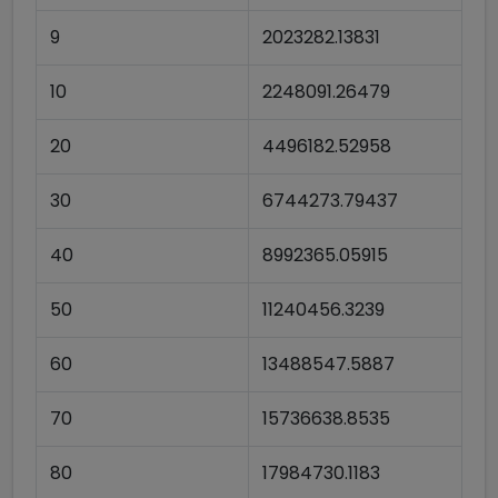
9
2023282.13831
10
2248091.26479
20
4496182.52958
30
6744273.79437
40
8992365.05915
50
11240456.3239
60
13488547.5887
70
15736638.8535
80
17984730.1183