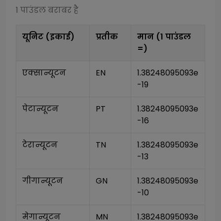
1
पाउंडल
बराबर है
यूनिट (इकाई)
प्रतीक
मान (1
पाउंडल
=)
एक्सान्यूटन
EN
1.38248095093e
-19
पेटान्यूटन
PT
1.38248095093e
-16
टेरान्यूटन
TN
1.38248095093e
-13
गीगान्यूटन
GN
1.38248095093e
-10
मेगान्यूटन
MN
1.38248095093e