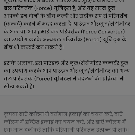
जूल/सेंटीमीटर
में बदलें.
पाउंडल
और
जूल/सेंटीमीटर
दोनों
बल परिवर्तक (Force)
यूनिट्स हैं, और यह सरल टूल
आपको इन दोनों के बीच जल्दी और सटीक रूप से परिवर्तन
(कन्वर्ट) करने में मदद करता है।
पाउंडल
और
जूल/सेंटीमीटर
के अलावा, आप हमारे
बल परिवर्तक (Force Converter)
का उपयोग करके अन्य
बल परिवर्तक (Force)
यूनिट्स के
बीच भी कन्वर्ट कर सकते हैं।
इसके अलावा, इस
पाउंडल
और
जूल/सेंटीमीटर
कन्वर्टर टूल
का उपयोग करके आप
पाउंडल
और
जूल/सेंटीमीटर
को अन्य
बल परिवर्तक (Force)
यूनिट्स में बदलने की प्रक्रिया भी
सीख सकते हैं।
कृपया बाएँ कॉलम में वर्तमान इकाई का चयन करें, दाएँ
कॉलम में इच्छित इकाई का चयन करें, और बाएँ कॉलम में
एक मान दर्ज करें ताकि परिणामी परिवर्तन उत्पन्न हो सके।