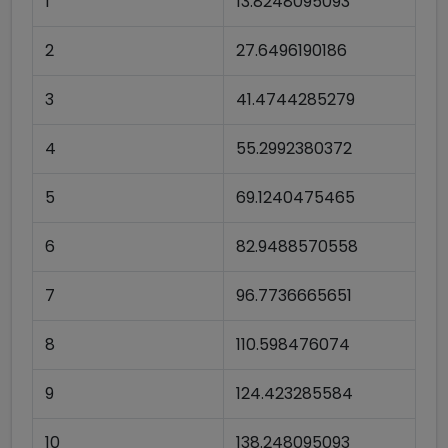
1
13.8248095093
2
27.6496190186
3
41.4744285279
4
55.2992380372
5
69.1240475465
6
82.9488570558
7
96.7736665651
8
110.598476074
9
124.423285584
10
138.248095093