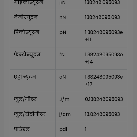
माइक्रोन्यूटन
μN
138248.095093
नैनोन्यूटन
nN
138248095.093
पिकोन्यूटन
pN
1.38248095093e
+11
फेम्टोन्यूटन
fN
1.38248095093e
+14
एट्टोन्यूटन
aN
1.38248095093e
+17
जूल/मीटर
J/m
0.138248095093
जूल/सेंटीमीटर
j/cm
13.8248095093
पाउंडल
pdl
1