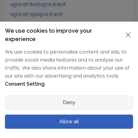
न्यूटन को फेम्टोन्यूटन में बदलें
न्यूटन को एट्टोन्यूटन में बदलें
न्यूटन को जूल/मीटर में बदलें
We use cookies to improve your
न्यूटन को जूल/सेंटीमीटर में बदलें
experience
न्यूटन को पाउंडल में बदलें
We use cookies to personalise content and ads, to
न्यूटन को पाउंड फुट प्रति वर्ग सेकंड में बदलें
provide social media features and to analyse our
न्यूटन को डाइन में बदलें
traffic. We also share information about your use of
न्यूटन को लघु टन-बल में बदलें
our site with our advertising and analytics tools.
न्यूटन को मेट्रिक टन-बल में बदलें
Consent Setting
न्यूटन को किलोग्राम-बल में बदलें
Deny
न्यूटन को ग्राम-बल में बदलें
न्यूटन को पोंड में बदलें
Allow all
न्यूटन को किलोपोंड में बदलें
न्यूटन को पाउंड-बल में बदलें