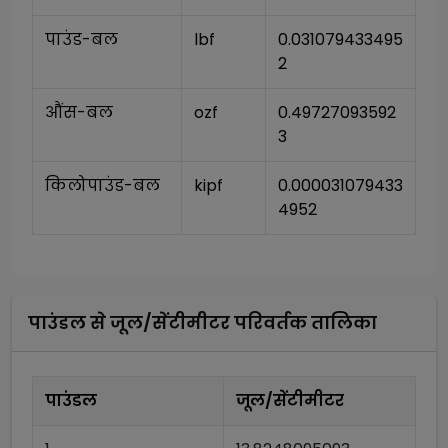
पाउंड-बल
lbf
0.031079433495
2
औंस-बल
ozf
0.49727093592
3
किलोपाउंड-बल
kipf
0.000031079433
4952
पाउंडल
से
जूल/सेंटीमीटर
परिवर्तक तालिका
पाउंडल
जूल/सेंटीमीटर