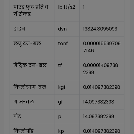
पाउंड फुट प्रति व
lb ft/s2
1
र्ग सेकंड
डाइन
dyn
13824.8095093
लघु टन-बल
tonf
0.000015539709
7146
मेट्रिक टन-बल
tf
0.00001409738
2398
किलोग्राम-बल
kgf
0.014097382398
ग्राम-बल
gf
14.097382398
पोंड
p
14.097382398
किलोपोंड
kp
0.014097382398