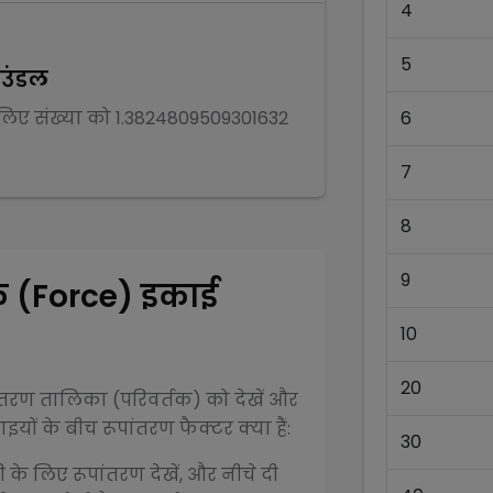
4
5
ाउंडल
 लिए संख्या को
1.3824809509301632
6
7
8
9
क (Force)
इकाई
10
20
ंतरण तालिका (परिवर्तक) को देखें और
यों के बीच रूपांतरण फैक्टर क्या हैं:
30
ी के लिए रूपांतरण देखें, और नीचे दी