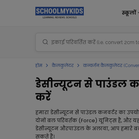
स्कूलों
होम
कैलकुलेटर
कन्वर्जन कैलकुलेटर (Conver
डेसीन्यूटन से पाउंडल क
करें
हमारा
डेसीन्यूटन
से
पाउंडल
कनवर्टर का उपय
दोनों
बल परिवर्तक (Force)
यूनिट्स हैं, और य
डेसीन्यूटन
और
पाउंडल
के अलावा, आप हमारे
ब
सकते हैं।