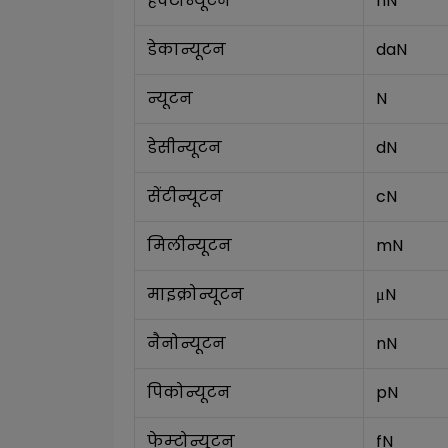
हेक्टोन्यूटन
hN
डेकान्यूटन
daN
न्यूटन
N
डेसीन्यूटन
dN
सेंटीन्यूटन
cN
मिलीन्यूटन
mN
माइक्रोन्यूटन
μN
नैनोन्यूटन
nN
पिकोन्यूटन
pN
फेम्टोन्यूटन
fN