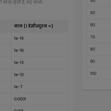
40
ात्रा होती है, यह जानें।
50
60
मान (1
डेसीन्यूटन
=)
70
1e-19
80
1e-16
90
1e-13
100
1e-10
1e-7
0.0001