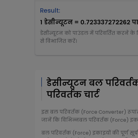
Result:
1
डेसीन्यूटन
=
0.723337272262
प
डेसीन्यूटन
को
पाउंडल
में परिवर्तित करने के
से
विभाजित
करें।
डेसीन्यूटन
बल परिवर्त
परिवर्तक चार्ट
इस
बल परिवर्तक (Force Converter)
रूपा
जानें कि विभिन्न
बल परिवर्तक (Force)
इकाइ
बल परिवर्तक (Force)
इकाइयों की पूर्ण सूच