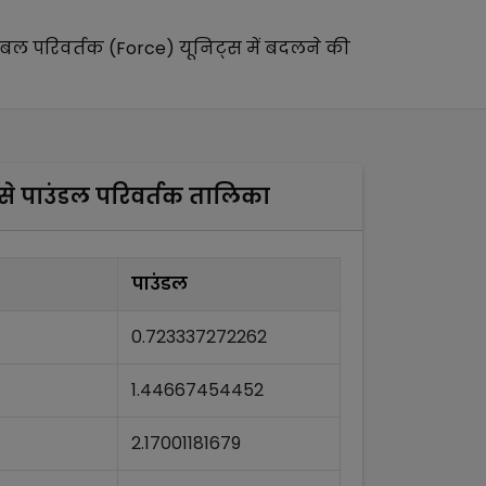
बल परिवर्तक (Force)
यूनिट्स में बदलने की
से
पाउंडल
परिवर्तक तालिका
पाउंडल
0.723337272262
1.44667454452
2.17001181679