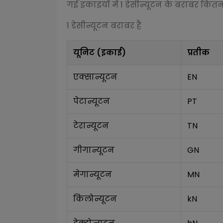
गई इकाइयों में 1
डेसीन्यूटन
के बराबर कितनी म
1
डेसीन्यूटन
बराबर है
यूनिट (इकाई)
प्रतीक
एक्सान्यूटन
EN
पेटान्यूटन
PT
टेरान्यूटन
TN
गीगान्यूटन
GN
मेगान्यूटन
MN
किलोन्यूटन
kN