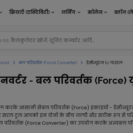
क्रियाएँ (एक्टिविटी)
लर्निंग
कॉलेज
ब्लॉग (ल
sion)
बल परिवर्तक (Force Converter)
डेसीन्यूटन to पाउंडल
नवर्टर - बल परिवर्तक (Force) य
ोग करके आसानी से
बल परिवर्तक (Force)
इकाइयों -
डेसीन्यू
ह सरल टूल आपको इन दोनों के बीच जल्दी और सटीक रूप से परिवर
ल परिवर्तक (Force Converter)
का उपयोग करके अन्य
बल पर