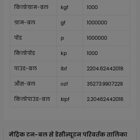
किलोग्राम-बल
kgf
1000
ग्राम-बल
gf
1000000
पोंड
p
1000000
किलोपोंड
kp
1000
पाउंड-बल
lbf
2204.62442018
औंस-बल
ozf
35273.9907229
किलोपाउंड-बल
kipf
2.20462442018
मेट्रिक टन-बल
से
डेसीन्यूटन
परिवर्तक तालिका