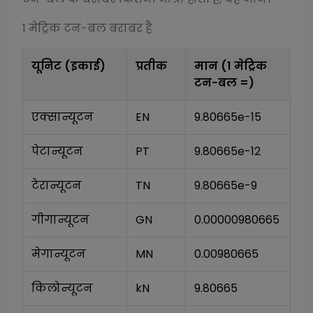
1
मेट्रिक टन-बल
बराबर है
यूनिट (इकाई)
प्रतीक
मान (1
मेट्रिक
टन-बल
=)
एक्सान्यूटन
EN
9.80665e-15
पेटान्यूटन
PT
9.80665e-12
टेरान्यूटन
TN
9.80665e-9
गीगान्यूटन
GN
0.00000980665
मेगान्यूटन
MN
0.00980665
किलोन्यूटन
kN
9.80665