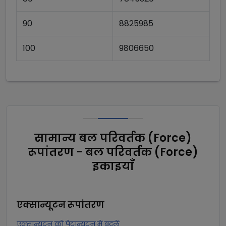
90
8825985
100
9806650
सामान्य बल परिवर्तक (Force)
रूपांतरण - बल परिवर्तक (Force)
इकाइयाँ
एक्सान्यूटन
रूपांतरण
एक्सान्यूटन को पेटान्यूटन में बदलें