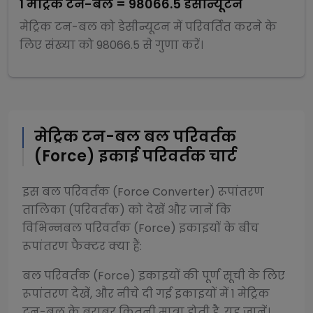
1
मेट्रिक टन-बल
=
98066.5
डेसीन्यूटन
मेट्रिक टन-बल
को
डेसीन्यूटन
में परिवर्तित करने के
लिए संख्या को
98066.5
से
गुणा
करें।
मेट्रिक टन-बल
बल परिवर्तक
(Force)
इकाई परिवर्तक चार्ट
इस
बल परिवर्तक (Force Converter)
रूपांतरण
तालिका (परिवर्तक) को देखें और जानें कि
विभिन्न
बल परिवर्तक (Force)
इकाइयों के बीच
रूपांतरण फैक्टर क्या हैं:
बल परिवर्तक (Force)
इकाइयों की पूर्ण सूची के लिए
रूपांतरण देखें, और नीचे दी गई इकाइयों में 1
मेट्रिक
टन-बल
के बराबर कितनी मात्रा होती है, यह जानें।