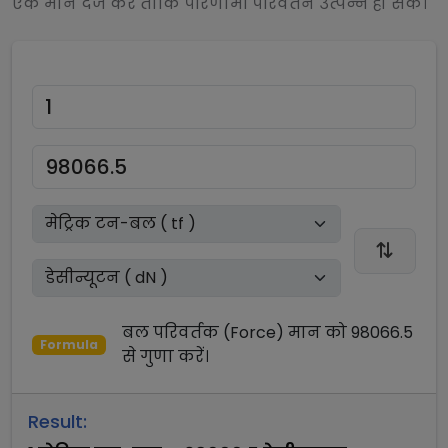
एक मान दर्ज करें ताकि परिणामी परिवर्तन उत्पन्न हो सके।
बल परिवर्तक (Force)
मान को
98066.5
Formula
से
गुणा
करें।
Result: