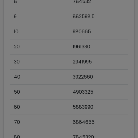
8
784532
9
882598.5
10
980665
20
1961330
30
2941995
40
3922660
50
4903325
60
5883990
70
6864655
80
7845320