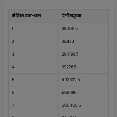
मेट्रिक टन-बल
डेसीन्यूटन
1
98066.5
2
196133
3
294199.5
4
392266
5
490332.5
6
588399
7
686465.5