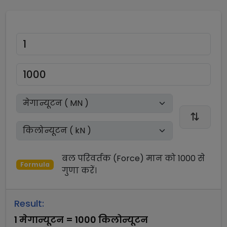
बल परिवर्तक (Force)
मान को
1000
से
Formula
गुणा
करें।
Result:
1
मेगान्यूटन
=
1000
किलोन्यूटन