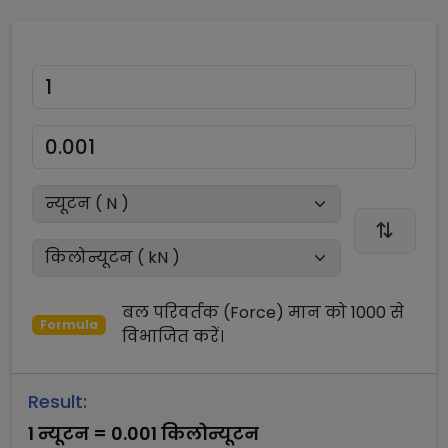
बल परिवर्तक (Force)
मान को
1000
से
Formula
विभाजित
करें।
Result:
1
न्यूटन
=
0.001
किलोन्यूटन