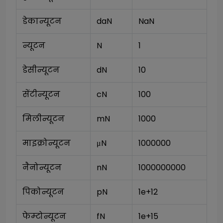
डेकान्यूटन
daN
NaN
न्यूटन
N
1
डेसीन्यूटन
dN
10
सेंटीन्यूटन
cN
100
मिलीन्यूटन
mN
1000
माइक्रोन्यूटन
μN
1000000
नैनोन्यूटन
nN
1000000000
पिकोन्यूटन
pN
1e+12
फेम्टोन्यूटन
fN
1e+15