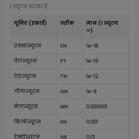
1
न्यूटन
बराबर है
यूनिट (इकाई)
प्रतीक
मान (1
न्यूटन
=)
एक्सान्यूटन
EN
1e-18
पेटान्यूटन
PT
1e-15
टेरान्यूटन
TN
1e-12
गीगान्यूटन
GN
1e-9
मेगान्यूटन
MN
0.000001
किलोन्यूटन
kN
0.001
हेक्टोन्यूटन
hN
0.01