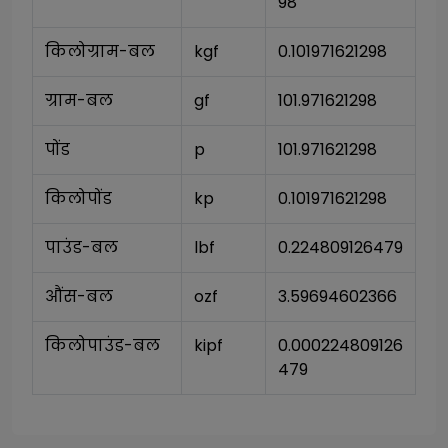
98
किलोग्राम-बल
kgf
0.101971621298
ग्राम-बल
gf
101.971621298
पोंड
p
101.971621298
किलोपोंड
kp
0.101971621298
पाउंड-बल
lbf
0.224809126479
औंस-बल
ozf
3.59694602366
किलोपाउंड-बल
kipf
0.000224809126
479