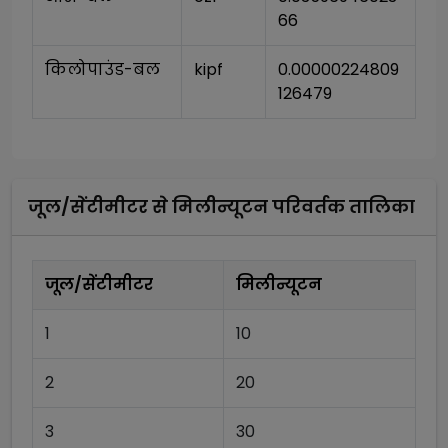
66
किलोपाउंड-बल
kipf
0.00000224809
126479
जूल/सेंटीमीटर
से
मिलीन्यूटन
परिवर्तक तालिका
जूल/सेंटीमीटर
मिलीन्यूटन
1
10
2
20
3
30