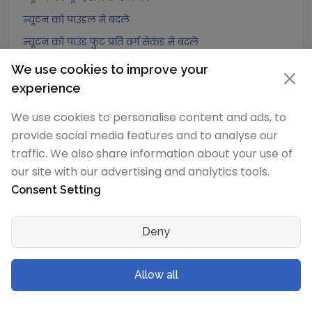
न्यूटन को पाउंडल में बदलें
न्यूटन को पाउंड फुट प्रति वर्ग सेकंड में बदलें
न्यूटन को डाइन में बदलें
We use cookies to improve your
न्यूटन को लघु टन-बल में बदलें
experience
न्यूटन को मेट्रिक टन-बल में बदलें
We use cookies to personalise content and ads, to
न्यूटन को किलोग्राम-बल में बदलें
provide social media features and to analyse our
traffic. We also share information about your use of
न्यूटन को ग्राम-बल में बदलें
our site with our advertising and analytics tools.
न्यूटन को पोंड में बदलें
Consent Setting
न्यूटन को किलोपोंड में बदलें
न्यूटन को पाउंड-बल में बदलें
Deny
न्यूटन को औंस-बल में बदलें
न्यूटन को किलोपाउंड-बल में बदलें
Allow all
डेसीन्यूटन
रूपांतरण