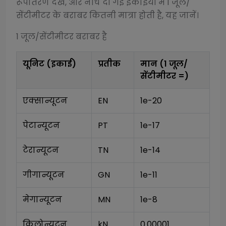
रूपांतरण देखें, और नीचे दी गई इकाइयों में 1
जूल/
सेंटीमीटर
के बराबर कितनी मात्रा होती है, यह जानें।
1
जूल/सेंटीमीटर
बराबर है
यूनिट (इकाई)
प्रतीक
मान (1
जूल/
सेंटीमीटर
=)
एक्सान्यूटन
EN
1e-20
पेटान्यूटन
PT
1e-17
टेरान्यूटन
TN
1e-14
गीगान्यूटन
GN
1e-11
मेगान्यूटन
MN
1e-8
किलोन्यूटन
kN
0.00001