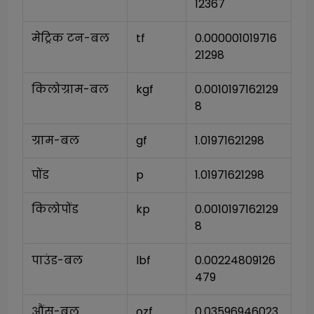
12367
मेट्रिक टन-बल
tf
0.000001019716
21298
किलोग्राम-बल
kgf
0.0010197162129
8
ग्राम-बल
gf
1.01971621298
पोंड
p
1.01971621298
किलोपोंड
kp
0.0010197162129
8
पाउंड-बल
lbf
0.00224809126
479
औंस-बल
ozf
0.03596946023