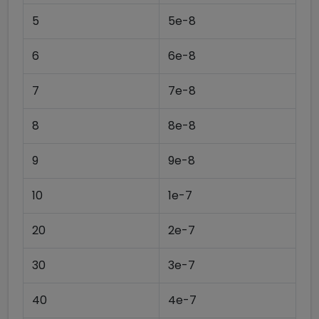
5
5e-8
6
6e-8
7
7e-8
8
8e-8
9
9e-8
10
1e-7
20
2e-7
30
3e-7
40
4e-7