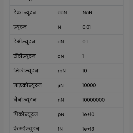
डेकान्यूटन
daN
NaN
न्यूटन
N
0.01
डेसीन्यूटन
dN
0.1
सेंटीन्यूटन
cN
1
मिलीन्यूटन
mN
10
माइक्रोन्यूटन
μN
10000
नैनोन्यूटन
nN
10000000
पिकोन्यूटन
pN
1e+10
फेम्टोन्यूटन
fN
1e+13