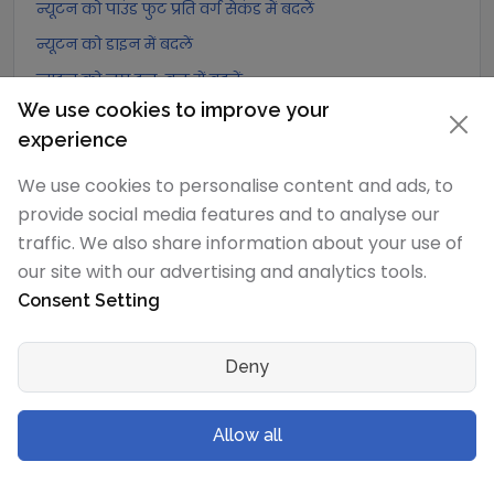
न्यूटन को पाउंड फुट प्रति वर्ग सेकंड में बदलें
न्यूटन को डाइन में बदलें
न्यूटन को लघु टन-बल में बदलें
We use cookies to improve your
न्यूटन को मेट्रिक टन-बल में बदलें
experience
न्यूटन को किलोग्राम-बल में बदलें
We use cookies to personalise content and ads, to
न्यूटन को ग्राम-बल में बदलें
provide social media features and to analyse our
न्यूटन को पोंड में बदलें
traffic. We also share information about your use of
न्यूटन को किलोपोंड में बदलें
our site with our advertising and analytics tools.
न्यूटन को पाउंड-बल में बदलें
Consent Setting
न्यूटन को औंस-बल में बदलें
न्यूटन को किलोपाउंड-बल में बदलें
Deny
डेसीन्यूटन
रूपांतरण
Allow all
डेसीन्यूटन को एक्सान्यूटन में बदलें