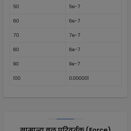
50
5e-7
60
6e-7
70
7e-7
80
8e-7
90
9e-7
100
0.000001
सामान्य बल परिवर्तक (Force)