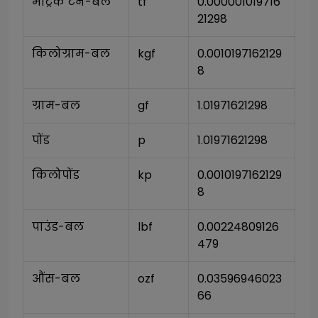
मेट्रिक टन-बल
tf
0.000001019716
21298
किलोग्राम-बल
kgf
0.0010197162129
8
ग्राम-बल
gf
1.01971621298
पोंड
p
1.01971621298
किलोपोंड
kp
0.0010197162129
8
पाउंड-बल
lbf
0.00224809126
479
औंस-बल
ozf
0.03596946023
66