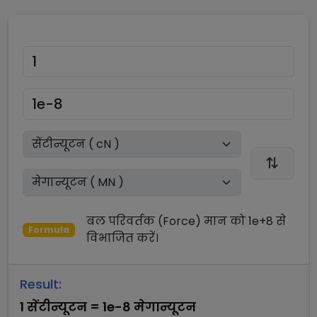
बल परिवर्तक (Force)
मान को
1e+8
से
Formula
विभाजित
करें।
Result:
1
सेंटीन्यूटन
=
1e-8
मेगान्यूटन