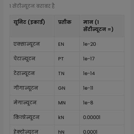
1
सेंटीन्यूटन
बराबर है
यूनिट (इकाई)
प्रतीक
मान (1
सेंटीन्यूटन
=)
एक्सान्यूटन
EN
1e-20
पेटान्यूटन
PT
1e-17
टेरान्यूटन
TN
1e-14
गीगान्यूटन
GN
1e-11
मेगान्यूटन
MN
1e-8
किलोन्यूटन
kN
0.00001
हेक्टोन्यूटन
hN
0.0001