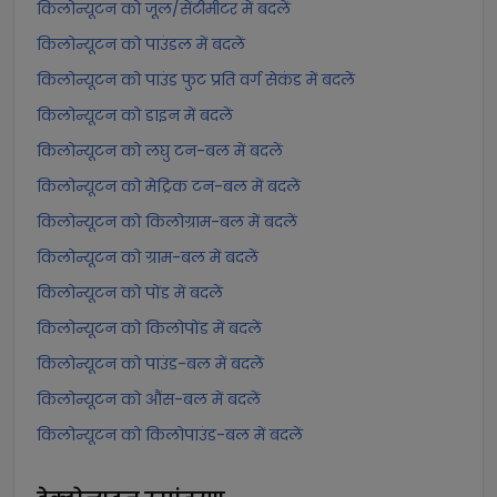
किलोन्यूटन को जूल/सेंटीमीटर में बदलें
किलोन्यूटन को पाउंडल में बदलें
किलोन्यूटन को पाउंड फुट प्रति वर्ग सेकंड में बदलें
किलोन्यूटन को डाइन में बदलें
किलोन्यूटन को लघु टन-बल में बदलें
किलोन्यूटन को मेट्रिक टन-बल में बदलें
किलोन्यूटन को किलोग्राम-बल में बदलें
किलोन्यूटन को ग्राम-बल में बदलें
किलोन्यूटन को पोंड में बदलें
किलोन्यूटन को किलोपोंड में बदलें
किलोन्यूटन को पाउंड-बल में बदलें
किलोन्यूटन को औंस-बल में बदलें
किलोन्यूटन को किलोपाउंड-बल में बदलें