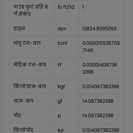
पाउंड फुट प्रति व
lb ft/s2
1
र्ग सेकंड
डाइन
dyn
13824.8095093
लघु टन-बल
tonf
0.000015539709
7146
मेट्रिक टन-बल
tf
0.00001409738
2398
किलोग्राम-बल
kgf
0.014097382398
ग्राम-बल
gf
14.097382398
पोंड
p
14.097382398
किलोपोंड
kp
0.014097382398