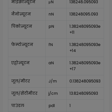
माइक्रोन्यूटन
μN
138248.095093
नैनोन्यूटन
nN
138248095.093
पिकोन्यूटन
pN
1.38248095093e
+11
फेम्टोन्यूटन
fN
1.38248095093e
+14
एट्टोन्यूटन
aN
1.38248095093e
+17
जूल/मीटर
J/m
0.138248095093
जूल/सेंटीमीटर
j/cm
13.8248095093
पाउंडल
pdl
1