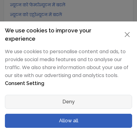
न्यूटन को फेम्टोन्यूटन में बदलें
न्यूटन को एट्टोन्यूटन में बदलें
न्यूटन को जूल/मीटर में बदलें
We use cookies to improve your
न्यूटन को जूल/सेंटीमीटर में बदलें
experience
न्यूटन को पाउंडल में बदलें
We use cookies to personalise content and ads, to
न्यूटन को पाउंड फुट प्रति वर्ग सेकंड में बदलें
provide social media features and to analyse our
न्यूटन को डाइन में बदलें
traffic. We also share information about your use of
न्यूटन को लघु टन-बल में बदलें
our site with our advertising and analytics tools.
न्यूटन को मेट्रिक टन-बल में बदलें
Consent Setting
न्यूटन को किलोग्राम-बल में बदलें
Deny
न्यूटन को ग्राम-बल में बदलें
न्यूटन को पोंड में बदलें
Allow all
न्यूटन को किलोपोंड में बदलें
न्यूटन को पाउंड-बल में बदलें