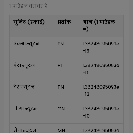
1
पाउंडल
बराबर है
यूनिट (इकाई)
प्रतीक
मान (1
पाउंडल
=)
एक्सान्यूटन
EN
1.38248095093e
-19
पेटान्यूटन
PT
1.38248095093e
-16
टेरान्यूटन
TN
1.38248095093e
-13
गीगान्यूटन
GN
1.38248095093e
-10
मेगान्यूटन
MN
1.38248095093e