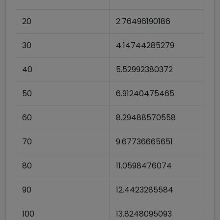
20
2.76496190186
30
4.14744285279
40
5.52992380372
50
6.91240475465
60
8.29488570558
70
9.67736665651
80
11.0598476074
90
12.4423285584
100
13.8248095093