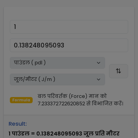
बल परिवर्तक (Force)
मान को
Formula
7.233372722620852
से
विभाजित
करें।
Result:
1
पाउंडल
=
0.138248095093
जूल प्रति मीटर