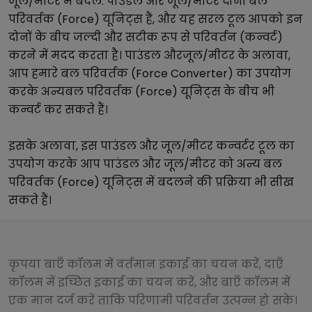
जूल/मीटर
में बदलें.
पाउंडल
और
जूल/मीटर
दोनों
बल
परिवर्तक (Force)
यूनिट्स हैं, और यह सरल टूल आपको इन
दोनों के बीच जल्दी और सटीक रूप से परिवर्तन (कन्वर्ट)
करने में मदद करता है।
पाउंडल
और
जूल/मीटर
के अलावा,
आप हमारे
बल परिवर्तक (Force Converter)
का उपयोग
करके अन्य
बल परिवर्तक (Force)
यूनिट्स के बीच भी
कन्वर्ट कर सकते हैं।
इसके अलावा, इस
पाउंडल
और
जूल/मीटर
कन्वर्टर टूल का
उपयोग करके आप
पाउंडल
और
जूल/मीटर
को अन्य
बल
परिवर्तक (Force)
यूनिट्स में बदलने की प्रक्रिया भी सीख
सकते हैं।
कृपया बाएँ कॉलम में वर्तमान इकाई का चयन करें, दाएँ
कॉलम में इच्छित इकाई का चयन करें, और बाएँ कॉलम में
एक मान दर्ज करें ताकि परिणामी परिवर्तन उत्पन्न हो सके।