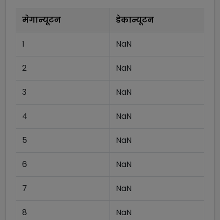
मेगान्यूटन
डेकान्यूटन
1
NaN
2
NaN
3
NaN
4
NaN
5
NaN
6
NaN
7
NaN
8
NaN