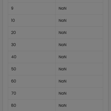
9
NaN
10
NaN
20
NaN
30
NaN
40
NaN
50
NaN
60
NaN
70
NaN
80
NaN