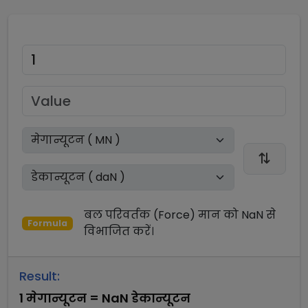
बल परिवर्तक (Force)
मान को
NaN
से
Formula
विभाजित
करें।
Result:
1
मेगान्यूटन
=
NaN
डेकान्यूटन