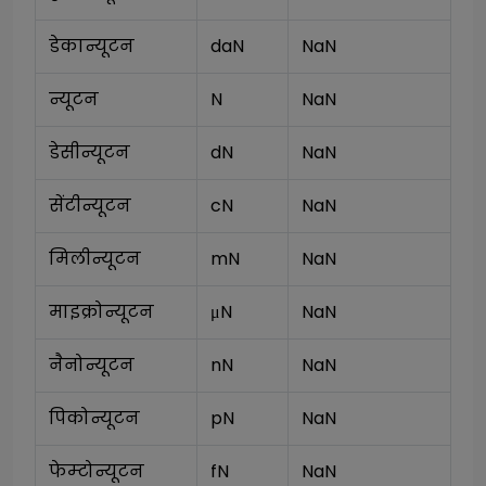
डेकान्यूटन
daN
NaN
न्यूटन
N
NaN
डेसीन्यूटन
dN
NaN
सेंटीन्यूटन
cN
NaN
मिलीन्यूटन
mN
NaN
माइक्रोन्यूटन
μN
NaN
नैनोन्यूटन
nN
NaN
पिकोन्यूटन
pN
NaN
फेम्टोन्यूटन
fN
NaN