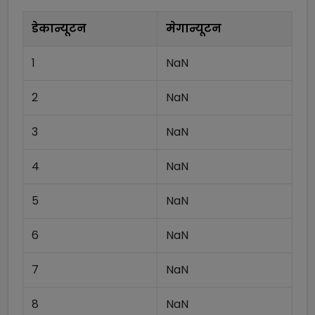
डेकान्यूटन
मेगान्यूटन
1
NaN
2
NaN
3
NaN
4
NaN
5
NaN
6
NaN
7
NaN
8
NaN