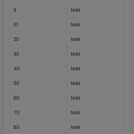
9
NaN
10
NaN
20
NaN
30
NaN
40
NaN
50
NaN
60
NaN
70
NaN
80
NaN