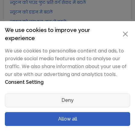
न्यूटन को पाउंड फुट प्रति वर्ग सेकंड में बदलें
न्यूटन को डाइन में बदलें
न्यूटन को लघु टन-बल में बदलें
We use cookies to improve your
न्यूटन को मेट्रिक टन-बल में बदलें
experience
न्यूटन को किलोग्राम-बल में बदलें
We use cookies to personalise content and ads, to
न्यूटन को ग्राम-बल में बदलें
provide social media features and to analyse our
न्यूटन को पोंड में बदलें
traffic. We also share information about your use of
न्यूटन को किलोपोंड में बदलें
our site with our advertising and analytics tools.
न्यूटन को पाउंड-बल में बदलें
Consent Setting
न्यूटन को औंस-बल में बदलें
न्यूटन को किलोपाउंड-बल में बदलें
Deny
डेसीन्यूटन
रूपांतरण
Allow all
डेसीन्यूटन को एक्सान्यूटन में बदलें