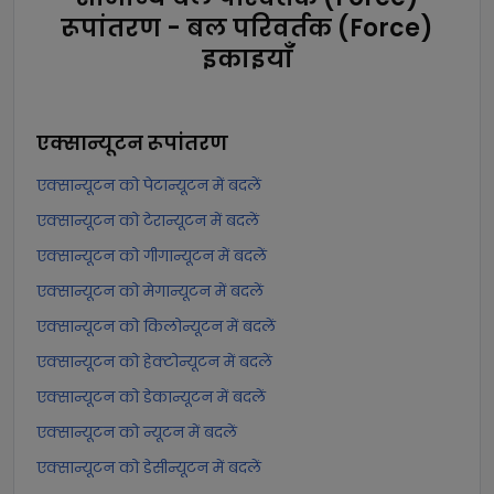
रूपांतरण - बल परिवर्तक (Force)
इकाइयाँ
एक्सान्यूटन
रूपांतरण
एक्सान्यूटन को पेटान्यूटन में बदलें
एक्सान्यूटन को टेरान्यूटन में बदलें
एक्सान्यूटन को गीगान्यूटन में बदलें
एक्सान्यूटन को मेगान्यूटन में बदलें
एक्सान्यूटन को किलोन्यूटन में बदलें
एक्सान्यूटन को हेक्टोन्यूटन में बदलें
एक्सान्यूटन को डेकान्यूटन में बदलें
एक्सान्यूटन को न्यूटन में बदलें
एक्सान्यूटन को डेसीन्यूटन में बदलें