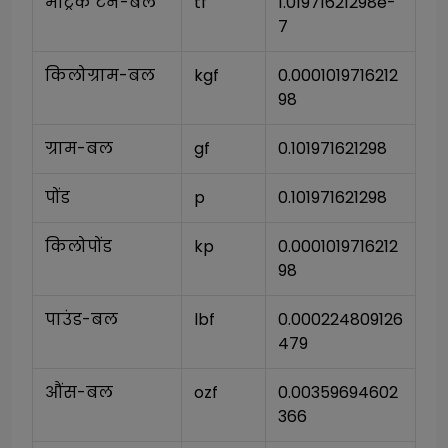
मेट्रिक टन-बल
tf
1.01971621298e-
7
किलोग्राम-बल
kgf
0.0001019716212
98
ग्राम-बल
gf
0.101971621298
पोंड
p
0.101971621298
किलोपोंड
kp
0.0001019716212
98
पाउंड-बल
lbf
0.000224809126
479
औंस-बल
ozf
0.00359694602
366