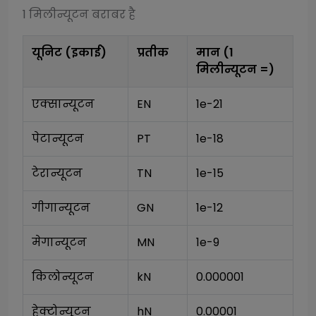
1
मिलीन्यूटन
बराबर है
यूनिट (इकाई)
प्रतीक
मान (1
मिलीन्यूटन
=)
एक्सान्यूटन
EN
1e-21
पेटान्यूटन
PT
1e-18
टेरान्यूटन
TN
1e-15
गीगान्यूटन
GN
1e-12
मेगान्यूटन
MN
1e-9
किलोन्यूटन
kN
0.000001
हेक्टोन्यूटन
hN
0.00001