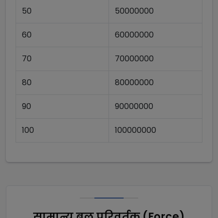
50
50000000
60
60000000
70
70000000
80
80000000
90
90000000
100
100000000
सामान्य बल परिवर्तक (Force)