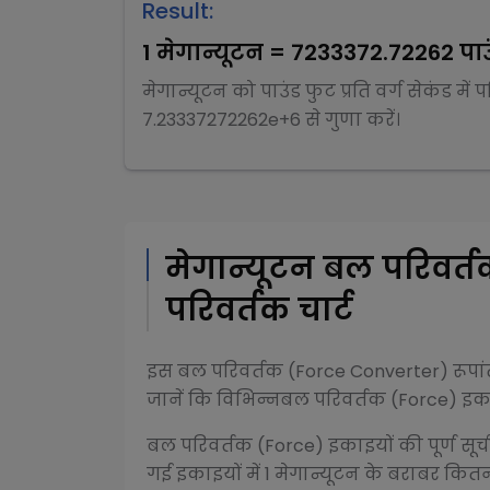
Result:
1
मेगान्यूटन
=
7233372.72262
पाउ
मेगान्यूटन
को
पाउंड फुट प्रति वर्ग सेकंड
में 
7.23337272262e+6
से
गुणा
करें।
मेगान्यूटन
बल परिवर्त
परिवर्तक चार्ट
इस
बल परिवर्तक (Force Converter)
रूपा
जानें कि विभिन्न
बल परिवर्तक (Force)
इकाइ
बल परिवर्तक (Force)
इकाइयों की पूर्ण सूच
गई इकाइयों में 1
मेगान्यूटन
के बराबर कितनी म