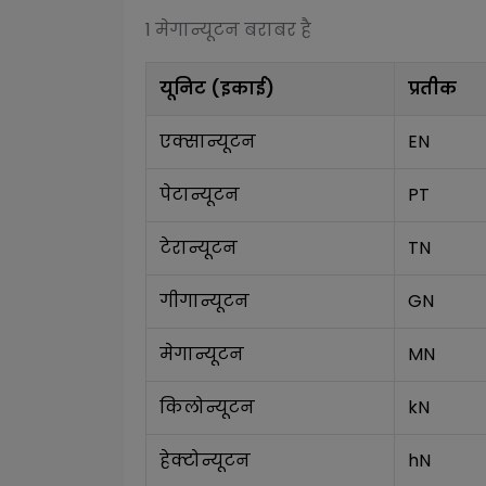
1
मेगान्यूटन
बराबर है
यूनिट (इकाई)
प्रतीक
एक्सान्यूटन
EN
पेटान्यूटन
PT
टेरान्यूटन
TN
गीगान्यूटन
GN
मेगान्यूटन
MN
किलोन्यूटन
kN
हेक्टोन्यूटन
hN