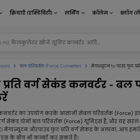
क्रियाएँ (एक्टिविटी)
लर्निंग
कॉलेज
ब्लॉग (ल
sion)
बल परिवर्तक (Force Converter)
मेगान्यूटन to पाउंड फुट प्रत
 प्रति वर्ग सेकंड कनवर्टर - बल 
ें
नवर्टर का उपयोग करके आसानी से
बल परिवर्तक (Force)
इक
वर्ग सेकंड
दोनों
बल परिवर्तक (Force)
यूनिट्स हैं, और यह सर
ै।
मेगान्यूटन
और
पाउंड फुट प्रति वर्ग सेकंड
के अलावा, आप हमार
ट्स के बीच भी कन्वर्ट कर सकते हैं।