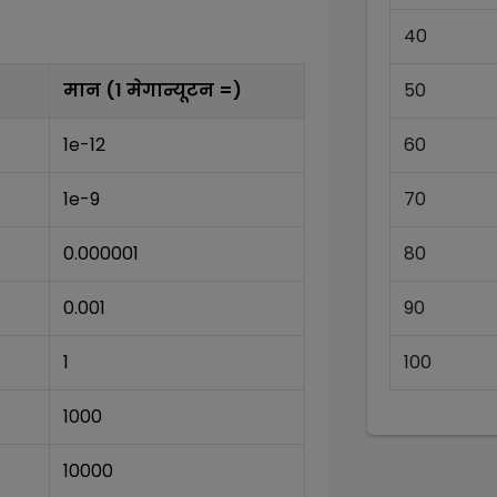
40
मान (1
मेगान्यूटन
=)
50
1e-12
60
1e-9
70
0.000001
80
0.001
90
1
100
1000
10000