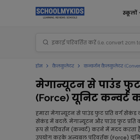
स्कूलों
होम
कैलकुलेटर
कन्वर्जन कैलकुलेटर (Conver
मेगान्यूटन से पाउंड फुट
(Force) यूनिट कन्वर्ट कर
हमारा
मेगान्यूटन
से
पाउंड फुट प्रति वर्ग सेकंड
क
सेकंड
में बदलें.
मेगान्यूटन
और
पाउंड फुट प्रति 
रूप से परिवर्तन (कन्वर्ट) करने में मदद करता ह
उपयोग करके अन्य
बल परिवर्तक (Force)
यूनि