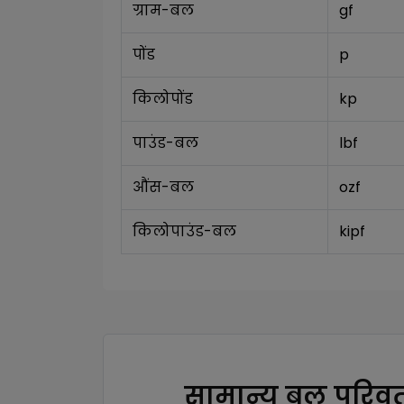
ग्राम-बल
gf
पोंड
p
किलोपोंड
kp
पाउंड-बल
lbf
औंस-बल
ozf
किलोपाउंड-बल
kipf
सामान्य बल परिवर्