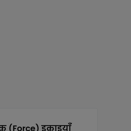
तक (Force) इकाइयाँ