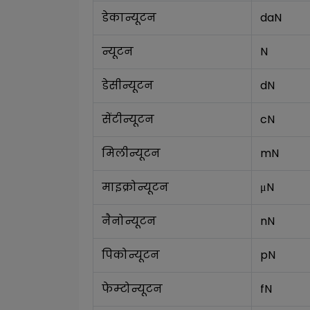
डेकान्यूटन
daN
न्यूटन
N
डेसीन्यूटन
dN
सेंटीन्यूटन
cN
मिलीन्यूटन
mN
माइक्रोन्यूटन
μN
नैनोन्यूटन
nN
पिकोन्यूटन
pN
फेम्टोन्यूटन
fN