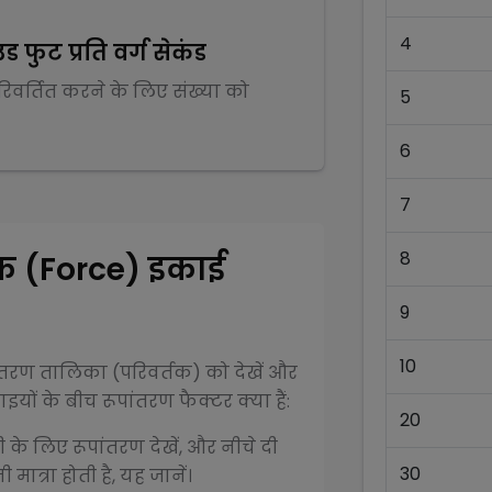
4
ंड फुट प्रति वर्ग सेकंड
परिवर्तित करने के लिए संख्या को
5
6
7
8
क (Force)
इकाई
9
10
ंतरण तालिका (परिवर्तक) को देखें और
यों के बीच रूपांतरण फैक्टर क्या हैं:
20
ी के लिए रूपांतरण देखें, और नीचे दी
30
ात्रा होती है, यह जानें।