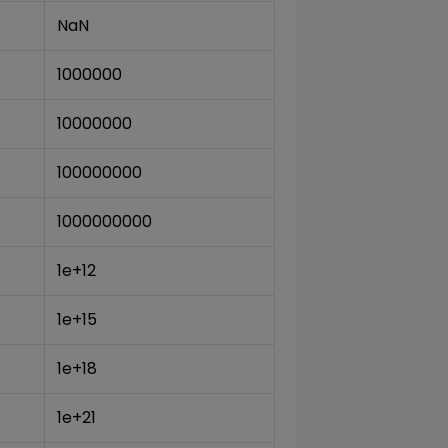
NaN
1000000
10000000
100000000
1000000000
1e+12
1e+15
1e+18
1e+21