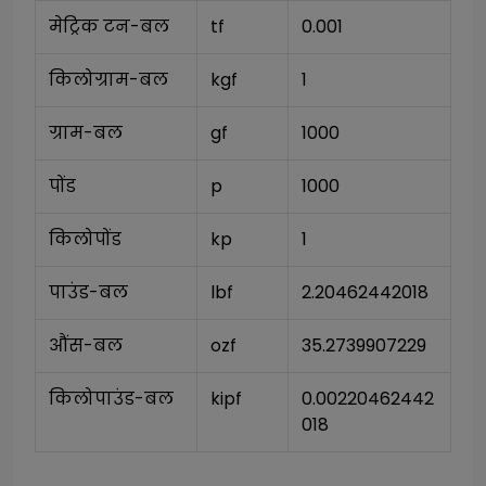
मेट्रिक टन-बल
tf
0.001
किलोग्राम-बल
kgf
1
ग्राम-बल
gf
1000
पोंड
p
1000
किलोपोंड
kp
1
पाउंड-बल
lbf
2.20462442018
औंस-बल
ozf
35.2739907229
किलोपाउंड-बल
kipf
0.00220462442
018