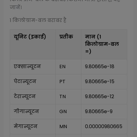
जानें।
1
किलोग्राम-बल
बराबर है
यूनिट (इकाई)
प्रतीक
मान (1
किलोग्राम-बल
=)
एक्सान्यूटन
EN
9.80665e-18
पेटान्यूटन
PT
9.80665e-15
टेरान्यूटन
TN
9.80665e-12
गीगान्यूटन
GN
9.80665e-9
मेगान्यूटन
MN
0.00000980665