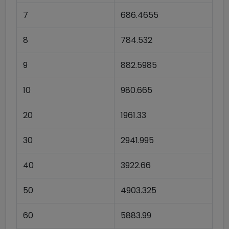
7
686.4655
8
784.532
9
882.5985
10
980.665
20
1961.33
30
2941.995
40
3922.66
50
4903.325
60
5883.99