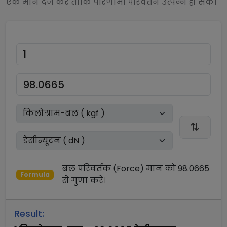
एक मान दर्ज करें ताकि परिणामी परिवर्तन उत्पन्न हो सके।
बल परिवर्तक (Force)
मान को
98.0665
Formula
से
गुणा
करें।
Result: