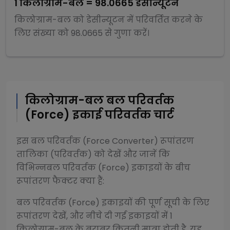
1
किलोग्राम-बल
=
98.0665
डेसीन्यूटन
किलोग्राम-बल
को
डेसीन्यूटन
में परिवर्तित करने के
लिए संख्या को
98.0665
से
गुणा
करें।
किलोग्राम-बल
बल परिवर्तक
(Force)
इकाई परिवर्तक चार्ट
इस
बल परिवर्तक (Force Converter)
रूपांतरण
तालिका (परिवर्तक) को देखें और जानें कि
विभिन्न
बल परिवर्तक (Force)
इकाइयों के बीच
रूपांतरण फैक्टर क्या हैं:
बल परिवर्तक (Force)
इकाइयों की पूर्ण सूची के लिए
रूपांतरण देखें, और नीचे दी गई इकाइयों में 1
किलोग्राम-बल
के बराबर कितनी मात्रा होती है, यह