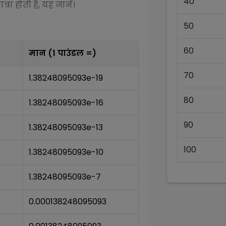
40
रा होती है, यह जानें।
50
60
मान (1
पाउंडल
=)
70
1.38248095093e-19
80
1.38248095093e-16
90
1.38248095093e-13
100
1.38248095093e-10
1.38248095093e-7
0.000138248095093