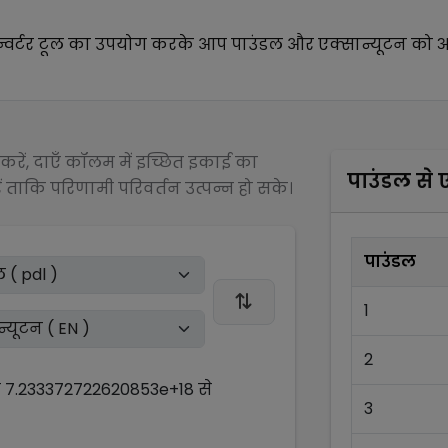
्वर्टर टूल का उपयोग करके आप
पाउंडल
और
एक्सान्यूटन
को अ
रें, दाएँ कॉलम में इच्छित इकाई का
पाउंडल
से
ए
 ताकि परिणामी परिवर्तन उत्पन्न हो सके।
पाउंडल
1
2
ो
7.233372722620853e+18
से
3