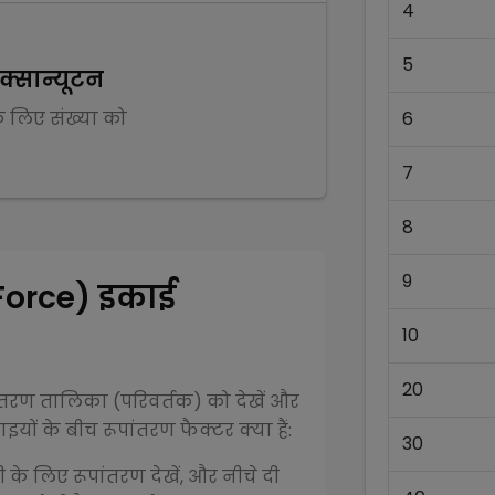
4
5
क्सान्यूटन
के लिए संख्या को
6
7
8
9
Force)
इकाई
10
20
ंतरण तालिका (परिवर्तक) को देखें और
यों के बीच रूपांतरण फैक्टर क्या हैं:
30
ी के लिए रूपांतरण देखें, और नीचे दी