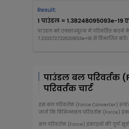
Result:
1
पाउंडल
=
1.38248095093e-19
ए
पाउंडल
को
एक्सान्यूटन
में परिवर्तित करने 
7.233372722620853e+18
से
विभाजित
करें।
पाउंडल
बल परिवर्तक (
परिवर्तक चार्ट
इस
बल परिवर्तक (Force Converter)
रूपा
जानें कि विभिन्न
बल परिवर्तक (Force)
इकाइ
बल परिवर्तक (Force)
इकाइयों की पूर्ण सूच