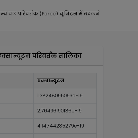
न्य
बल परिवर्तक (Force)
यूनिट्स में बदलने
क्सान्यूटन
परिवर्तक तालिका
एक्सान्यूटन
1.38248095093e-19
2.76496190186e-19
4.14744285279e-19