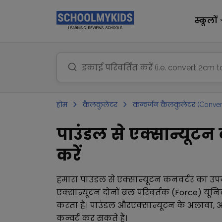
स्कूलों
होम
कैलकुलेटर
कन्वर्जन कैलकुलेटर (Conver
पाउंडल से एक्सान्यूटन 
करें
हमारा
पाउंडल
से
एक्सान्यूटन
कनवर्टर का उप
एक्सान्यूटन
दोनों
बल परिवर्तक (Force)
यूनिट
करता है।
पाउंडल
और
एक्सान्यूटन
के अलावा, 
कन्वर्ट कर सकते हैं।