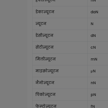
हेक्टोन्यूटन
hN
डेकान्यूटन
daN
न्यूटन
N
डेसीन्यूटन
dN
सेंटीन्यूटन
cN
मिलीन्यूटन
mN
माइक्रोन्यूटन
μN
नैनोन्यूटन
nN
पिकोन्यूटन
pN
फेम्टोन्यूटन
fN