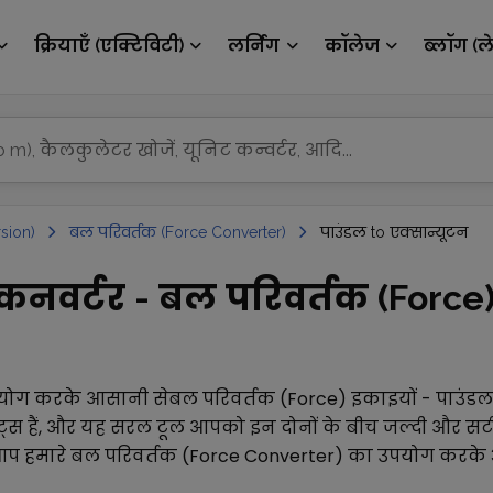
क्रियाएँ (एक्टिविटी)
लर्निंग
कॉलेज
ब्लॉग (ल
sion)
बल परिवर्तक (Force Converter)
पाउंडल to एक्सान्यूटन
कनवर्टर - बल परिवर्तक (Force) 
योग करके आसानी से
बल परिवर्तक (Force)
इकाइयों -
पाउंडल
्स हैं, और यह सरल टूल आपको इन दोनों के बीच जल्दी और सटीक
आप हमारे
बल परिवर्तक (Force Converter)
का उपयोग करके 