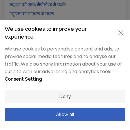
न्यूटन को जूल/सेंटीमीटर में बदलें
न्यूटन को पाउंडल में बदलें
न्यूटन को पाउंड फुट प्रति वर्ग सेकंड में बदलें
We use cookies to improve your
न्यूटन को डाइन में बदलें
experience
न्यूटन को लघु टन-बल में बदलें
We use cookies to personalise content and ads, to
न्यूटन को मेट्रिक टन-बल में बदलें
provide social media features and to analyse our
न्यूटन को किलोग्राम-बल में बदलें
traffic. We also share information about your use of
न्यूटन को ग्राम-बल में बदलें
our site with our advertising and analytics tools.
न्यूटन को पोंड में बदलें
Consent Setting
न्यूटन को किलोपोंड में बदलें
Deny
न्यूटन को पाउंड-बल में बदलें
न्यूटन को औंस-बल में बदलें
Allow all
न्यूटन को किलोपाउंड-बल में बदलें