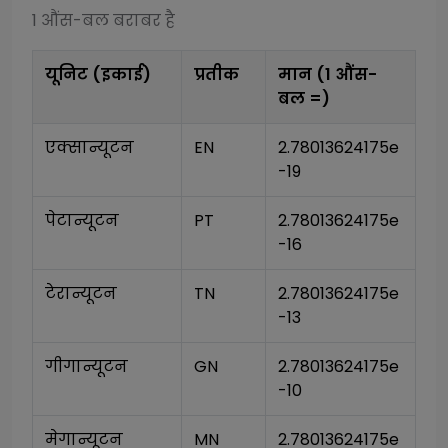
1
औंस-बल
बराबर है
यूनिट (इकाई)
प्रतीक
मान (1
औंस-
बल
=)
एक्सान्यूटन
EN
2.78013624175e
-19
पेटान्यूटन
PT
2.78013624175e
-16
टेरान्यूटन
TN
2.78013624175e
-13
गीगान्यूटन
GN
2.78013624175e
-10
मेगान्यूटन
MN
2.78013624175e