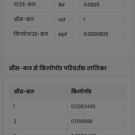
पाउंड-बल
lbf
0.0625
औंस-बल
ozf
1
किलोपाउंड-बल
kipf
0.0000625
औंस-बल
से
किलोपोंड
परिवर्तक तालिका
औंस-बल
किलोपोंड
1
0.0283495
2
0.056699