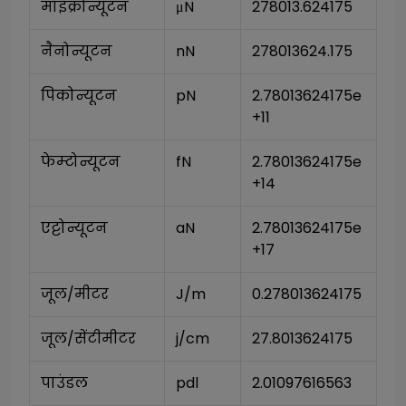
माइक्रोन्यूटन
μN
278013.624175
नैनोन्यूटन
nN
278013624.175
पिकोन्यूटन
pN
2.78013624175e
+11
फेम्टोन्यूटन
fN
2.78013624175e
+14
एट्टोन्यूटन
aN
2.78013624175e
+17
जूल/मीटर
J/m
0.278013624175
जूल/सेंटीमीटर
j/cm
27.8013624175
पाउंडल
pdl
2.01097616563