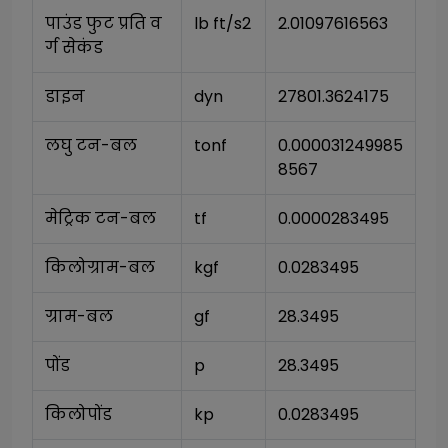
पाउंड फुट प्रति व
lb ft/s2
2.01097616563
र्ग सेकंड
डाइन
dyn
27801.3624175
लघु टन-बल
tonf
0.000031249985
8567
मेट्रिक टन-बल
tf
0.0000283495
किलोग्राम-बल
kgf
0.0283495
ग्राम-बल
gf
28.3495
पोंड
p
28.3495
किलोपोंड
kp
0.0283495