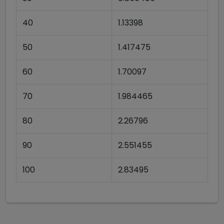
40
1.13398
50
1.417475
60
1.70097
70
1.984465
80
2.26796
90
2.551455
100
2.83495