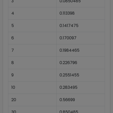
3
0.0850485
4
0.113398
5
0.1417475
6
0.170097
7
0.1984465
8
0.226796
9
0.2551455
10
0.283495
20
0.56699
30
0.850485