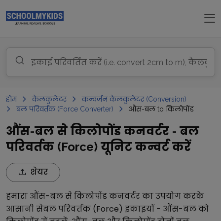
होम
कैलकुलेटर
कन्वर्जन कैलकुलेटर (Conversion)
बल परिवर्तक (Force Converter)
औंस-बल to किलोपोंड
औंस-बल से किलोपोंड कनवर्टर - बल
परिवर्तक (Force) यूनिट कन्वर्ट करें
शेयर
हमारा
औंस-बल
से
किलोपोंड
कनवर्टर का उपयोग करके
आसानी से
बल परिवर्तक (Force)
इकाइयों -
औंस-बल
को