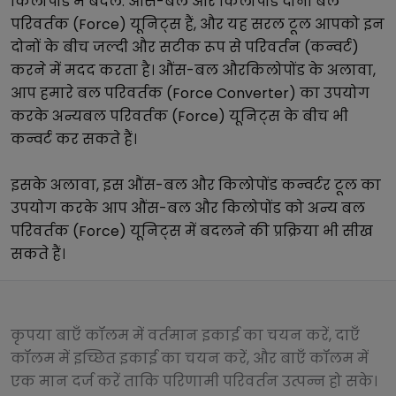
किलोपोंड
में बदलें.
औंस-बल
और
किलोपोंड
दोनों
बल
परिवर्तक (Force)
यूनिट्स हैं, और यह सरल टूल आपको इन
दोनों के बीच जल्दी और सटीक रूप से परिवर्तन (कन्वर्ट)
करने में मदद करता है।
औंस-बल
और
किलोपोंड
के अलावा,
आप हमारे
बल परिवर्तक (Force Converter)
का उपयोग
करके अन्य
बल परिवर्तक (Force)
यूनिट्स के बीच भी
कन्वर्ट कर सकते हैं।
इसके अलावा, इस
औंस-बल
और
किलोपोंड
कन्वर्टर टूल का
उपयोग करके आप
औंस-बल
और
किलोपोंड
को अन्य
बल
परिवर्तक (Force)
यूनिट्स में बदलने की प्रक्रिया भी सीख
सकते हैं।
कृपया बाएँ कॉलम में वर्तमान इकाई का चयन करें, दाएँ
कॉलम में इच्छित इकाई का चयन करें, और बाएँ कॉलम में
एक मान दर्ज करें ताकि परिणामी परिवर्तन उत्पन्न हो सके।