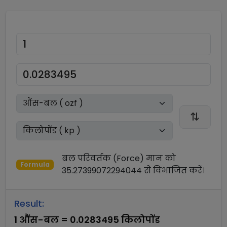
बल परिवर्तक (Force)
मान को
Formula
35.27399072294044
से
विभाजित
करें।
Result:
1
औंस-बल
=
0.0283495
किलोपोंड