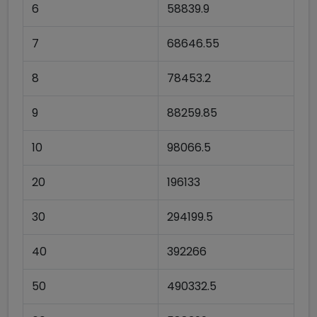
6
58839.9
7
68646.55
8
78453.2
9
88259.85
10
98066.5
20
196133
30
294199.5
40
392266
50
490332.5