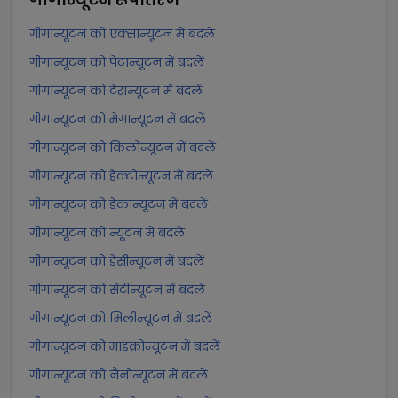
गीगान्यूटन को एक्सान्यूटन में बदलें
गीगान्यूटन को पेटान्यूटन में बदलें
गीगान्यूटन को टेरान्यूटन में बदलें
गीगान्यूटन को मेगान्यूटन में बदलें
गीगान्यूटन को किलोन्यूटन में बदलें
गीगान्यूटन को हेक्टोन्यूटन में बदलें
गीगान्यूटन को डेकान्यूटन में बदलें
गीगान्यूटन को न्यूटन में बदलें
गीगान्यूटन को डेसीन्यूटन में बदलें
गीगान्यूटन को सेंटीन्यूटन में बदलें
गीगान्यूटन को मिलीन्यूटन में बदलें
गीगान्यूटन को माइक्रोन्यूटन में बदलें
गीगान्यूटन को नैनोन्यूटन में बदलें