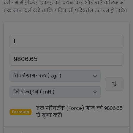
कॉलम में इच्छित इकाई का चयन करें, और बाएँ कॉलम में
एक मान दर्ज करें ताकि परिणामी परिवर्तन उत्पन्न हो सके।
बल परिवर्तक (Force)
मान को
9806.65
Formula
से
गुणा
करें।