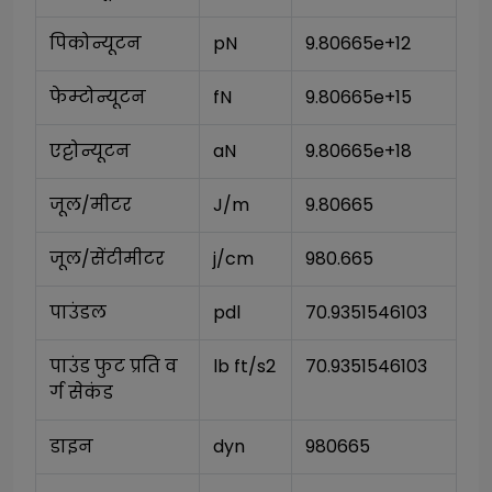
पिकोन्यूटन
pN
9.80665e+12
फेम्टोन्यूटन
fN
9.80665e+15
एट्टोन्यूटन
aN
9.80665e+18
जूल/मीटर
J/m
9.80665
जूल/सेंटीमीटर
j/cm
980.665
पाउंडल
pdl
70.9351546103
पाउंड फुट प्रति व
lb ft/s2
70.9351546103
र्ग सेकंड
डाइन
dyn
980665