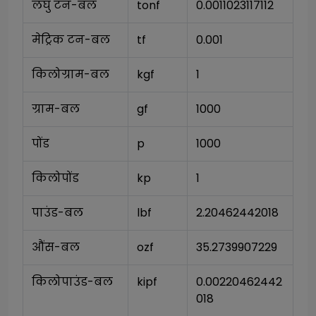
लघु टन-बल
tonf
0.0011023117112
मेट्रिक टन-बल
tf
0.001
किलोग्राम-बल
kgf
1
ग्राम-बल
gf
1000
पोंड
p
1000
किलोपोंड
kp
1
पाउंड-बल
lbf
2.20462442018
औंस-बल
ozf
35.2739907229
किलोपाउंड-बल
kipf
0.00220462442
018