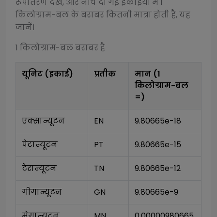
रूपांतरण देखें, और नीचे दी गई इकाइयों में 1
किलोग्राम-बल
के बराबर कितनी मात्रा होती है, यह
जानें।
1
किलोग्राम-बल
बराबर है
यूनिट (इकाई)
प्रतीक
मान (1
किलोग्राम-बल
=)
एक्सान्यूटन
EN
9.80665e-18
पेटान्यूटन
PT
9.80665e-15
टेरान्यूटन
TN
9.80665e-12
गीगान्यूटन
GN
9.80665e-9
मेगान्यूटन
MN
0.00000980665