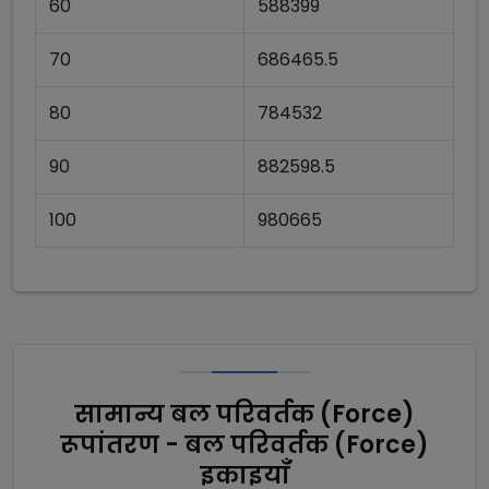
60
588399
70
686465.5
80
784532
90
882598.5
100
980665
सामान्य बल परिवर्तक (Force)
रूपांतरण - बल परिवर्तक (Force)
इकाइयाँ