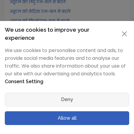
न्यूटन को लघु टन-बल में बदलें
न्यूटन को मेट्रिक टन-बल में बदलें
न्यूटन को किलोग्राम-बल में बदलें
We use cookies to improve your
न्यूटन को ग्राम-बल में बदलें
experience
न्यूटन को पोंड में बदलें
न्यूटन को किलोपोंड में बदलें
We use cookies to personalise content and ads, to
provide social media features and to analyse our
न्यूटन को पाउंड-बल में बदलें
traffic. We also share information about your use of
न्यूटन को औंस-बल में बदलें
our site with our advertising and analytics tools.
न्यूटन को किलोपाउंड-बल में बदलें
Consent Setting
डेसीन्यूटन
रूपांतरण
Deny
डेसीन्यूटन को एक्सान्यूटन में बदलें
डेसीन्यूटन को पेटान्यूटन में बदलें
Allow all
डेसीन्यूटन को टेरान्यूटन में बदलें