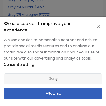
Gray को Millirad में बदलें
Gray को Microgray में बदलें
Gray को Nanogray में बदलें
We use cookies to improve your
experience
Gray को Picogray में बदलें
Gray को Femtogray में बदलें
We use cookies to personalise content and ads, to
Gray को Attogray में बदलें
provide social media features and to analyse our
traffic. We also share information about your use of
our site with our advertising and analytics tools.
Joule/kilogram
रूपांतरण
Consent Setting
Joule/kilogram को Exagray में बदलें
Joule/kilogram को Petagray में बदलें
Deny
Joule/kilogram को Teragray में बदलें
Joule/kilogram को Gigagray में बदलें
Allow all
Joule/kilogram को Megagray में बदलें
Joule/kilogram को Joule/milligram में बदलें