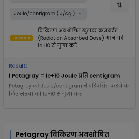
विकिरण अवशोषित खुराक कनवर्टर
(Radiation Absorbed Dose)
मान को
Formula
1e+10
से
गुणा
करें।
Result:
1
Petagray
=
1e+10
Joule प्रति centigram
Petagray
को
Joule/centigram
में परिवर्तित करने के
लिए संख्या को
1e+10
से
गुणा
करें।
Petagray
विकिरण अवशोषित