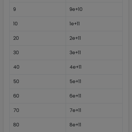
9
9e+10
10
1e+11
20
2e+11
30
3e+11
40
4e+11
50
5e+11
60
6e+11
70
7e+11
80
8e+11