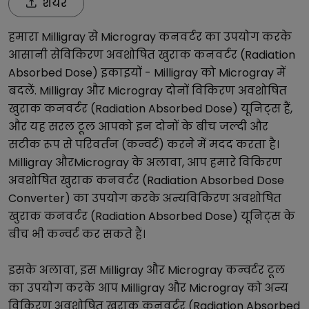
शेयर
हमारा
Milligray
से
Microgray
कनवर्टर का उपयोग करके
आसानी से
विकिरण अवशोषित खुराक कनवर्टर (Radiation
Absorbed Dose)
इकाइयों -
Milligray
को
Microgray
में
बदलें.
Milligray
और
Microgray
दोनों
विकिरण अवशोषित
खुराक कनवर्टर (Radiation Absorbed Dose)
यूनिट्स हैं,
और यह सरल टूल आपको इन दोनों के बीच जल्दी और
सटीक रूप से परिवर्तन (कन्वर्ट) करने में मदद करता है।
Milligray
और
Microgray
के अलावा, आप हमारे
विकिरण
अवशोषित खुराक कनवर्टर (Radiation Absorbed Dose
Converter)
का उपयोग करके अन्य
विकिरण अवशोषित
खुराक कनवर्टर (Radiation Absorbed Dose)
यूनिट्स के
बीच भी कन्वर्ट कर सकते हैं।
इसके अलावा, इस
Milligray
और
Microgray
कन्वर्टर टूल
का उपयोग करके आप
Milligray
और
Microgray
को अन्य
विकिरण अवशोषित खुराक कनवर्टर (Radiation Absorbed