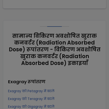
सामान्य विकिरण अवशोषित खुराक
कनवर्टर (Radiation Absorbed
Dose) रूपांतरण - विकिरण अवशोषित
खुराक कनवर्टर (Radiation
Absorbed Dose) इकाइयाँ
Exagray
रूपांतरण
Exagray को Petagray में बदलें
Exagray को Teragray में बदलें
Exagray को Gigagray में बदलें