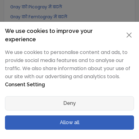
Gray को Picogray में बदलें
Gray को Femtogray में बदलें
Gray को Attogray में बदलें
We use cookies to improve your
experience
Joule/kilogram
रूपांतरण
We use cookies to personalise content and ads, to
Joule/kilogram को Exagray में बदलें
provide social media features and to analyse our
Joule/kilogram को Petagray में बदलें
traffic. We also share information about your use of
our site with our advertising and analytics tools.
Joule/kilogram को Teragray में बदलें
Consent Setting
Joule/kilogram को Gigagray में बदलें
Joule/kilogram को Megagray में बदलें
Deny
Joule/kilogram को Joule/milligram में बदलें
Joule/kilogram को Joule/centigram में बदलें
Allow all
Joule/kilogram को Kilogray में बदलें
Joule/kilogram को Joule/gram में बदलें