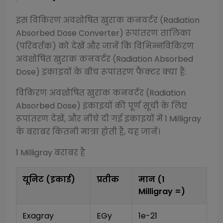
इस
विकिरण अवशोषित खुराक कनवर्टर (Radiation
Absorbed Dose Converter)
रूपांतरण तालिका
(परिवर्तक) को देखें और जानें कि विभिन्न
विकिरण
अवशोषित खुराक कनवर्टर (Radiation Absorbed
Dose)
इकाइयों के बीच रूपांतरण फैक्टर क्या हैं:
विकिरण अवशोषित खुराक कनवर्टर (Radiation
Absorbed Dose)
इकाइयों की पूर्ण सूची के लिए
रूपांतरण देखें, और नीचे दी गई इकाइयों में 1
Milligray
के बराबर कितनी मात्रा होती है, यह जानें।
1
Milligray
बराबर है
यूनिट (इकाई)
प्रतीक
मान (1
Milligray
=)
Exagray
EGy
1e-21