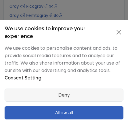
Gray को Picogray में बदलें
Gray को Femtogray में बदलें
Gray को Attogray में बदलें
We use cookies to improve your
experience
Joule/kilogram
रूपांतरण
We use cookies to personalise content and ads, to
Joule/kilogram को Exagray में बदलें
provide social media features and to analyse our
Joule/kilogram को Petagray में बदलें
traffic. We also share information about your use of
our site with our advertising and analytics tools.
Joule/kilogram को Teragray में बदलें
Consent Setting
Joule/kilogram को Gigagray में बदलें
Joule/kilogram को Megagray में बदलें
Deny
Joule/kilogram को Joule/milligram में बदलें
Joule/kilogram को Joule/centigram में बदलें
Allow all
Joule/kilogram को Kilogray में बदलें
Joule/kilogram को Joule/gram में बदलें