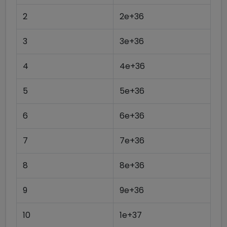
2
2e+36
3
3e+36
4
4e+36
5
5e+36
6
6e+36
7
7e+36
8
8e+36
9
9e+36
10
1e+37