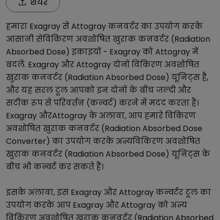
शेयर
हमारा
Exagray
से
Attogray
कनवर्टर का उपयोग करके
आसानी से
विकिरण अवशोषित खुराक कनवर्टर (Radiation
Absorbed Dose)
इकाइयों -
Exagray
को
Attogray
में
बदलें.
Exagray
और
Attogray
दोनों
विकिरण अवशोषित
खुराक कनवर्टर (Radiation Absorbed Dose)
यूनिट्स हैं,
और यह सरल टूल आपको इन दोनों के बीच जल्दी और
सटीक रूप से परिवर्तन (कन्वर्ट) करने में मदद करता है।
Exagray
और
Attogray
के अलावा, आप हमारे
विकिरण
अवशोषित खुराक कनवर्टर (Radiation Absorbed Dose
Converter)
का उपयोग करके अन्य
विकिरण अवशोषित
खुराक कनवर्टर (Radiation Absorbed Dose)
यूनिट्स के
बीच भी कन्वर्ट कर सकते हैं।
इसके अलावा, इस
Exagray
और
Attogray
कन्वर्टर टूल का
उपयोग करके आप
Exagray
और
Attogray
को अन्य
विकिरण अवशोषित खुराक कनवर्टर (Radiation Absorbed