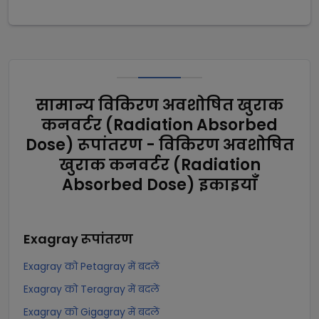
सामान्य विकिरण अवशोषित खुराक
कनवर्टर (Radiation Absorbed
Dose) रूपांतरण - विकिरण अवशोषित
खुराक कनवर्टर (Radiation
Absorbed Dose) इकाइयाँ
Exagray
रूपांतरण
Exagray को Petagray में बदलें
Exagray को Teragray में बदलें
Exagray को Gigagray में बदलें