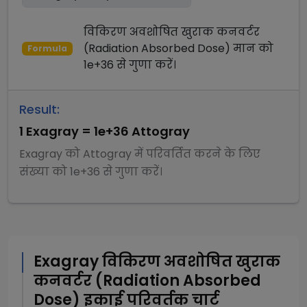
विकिरण अवशोषित खुराक कनवर्टर
(Radiation Absorbed Dose)
मान को
Formula
1e+36
से
गुणा
करें।
Result:
1
Exagray
=
1e+36
Attogray
Exagray
को
Attogray
में परिवर्तित करने के लिए
संख्या को
1e+36
से
गुणा
करें।
Exagray
विकिरण अवशोषित खुराक
कनवर्टर (Radiation Absorbed
Dose)
इकाई परिवर्तक चार्ट