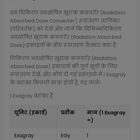
इस
विकिरण अवशोषित खुराक कनवर्टर (Radiation
Absorbed Dose Converter)
रूपांतरण तालिका
(परिवर्तक) को देखें और जानें कि विभिन्न
विकिरण
अवशोषित खुराक कनवर्टर (Radiation Absorbed
Dose)
इकाइयों के बीच रूपांतरण फैक्टर क्या हैं:
विकिरण अवशोषित खुराक कनवर्टर (Radiation
Absorbed Dose)
इकाइयों की पूर्ण सूची के लिए
रूपांतरण देखें, और नीचे दी गई इकाइयों में 1
Exagray
के बराबर कितनी मात्रा होती है, यह जानें।
1
Exagray
बराबर है
यूनिट (इकाई)
प्रतीक
मान (1
Exagray
=)
Exagray
EGy
1