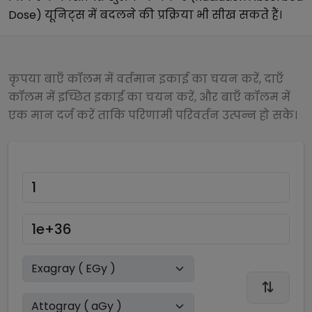
Dose)
यूनिट्स में बदलने की प्रक्रिया भी सीख सकते हैं।
कृपया बाएँ कॉलम में वर्तमान इकाई का चयन करें, दाएँ
कॉलम में इच्छित इकाई का चयन करें, और बाएँ कॉलम में
एक मान दर्ज करें ताकि परिणामी परिवर्तन उत्पन्न हो सके।