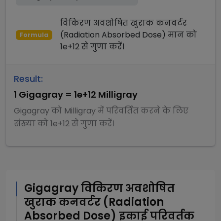
विकिरण अवशोषित खुराक कनवर्टर
(Radiation Absorbed Dose)
मान को
Formula
1e+12
से
गुणा
करें।
Result:
1
Gigagray
=
1e+12
Milligray
Gigagray
को
Milligray
में परिवर्तित करने के लिए
संख्या को
1e+12
से
गुणा
करें।
Gigagray
विकिरण अवशोषित
खुराक कनवर्टर (Radiation
Absorbed Dose)
इकाई परिवर्तक