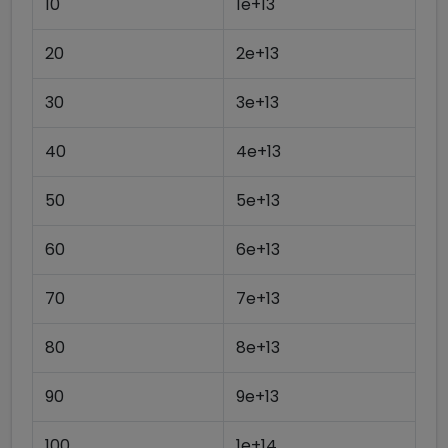
10
1e+13
20
2e+13
30
3e+13
40
4e+13
50
5e+13
60
6e+13
70
7e+13
80
8e+13
90
9e+13
100
1e+14