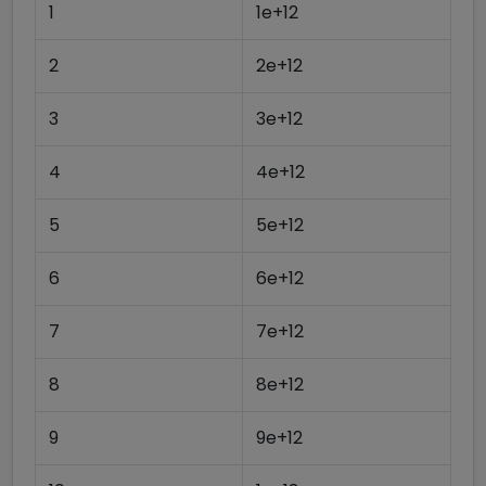
1
1e+12
2
2e+12
3
3e+12
4
4e+12
5
5e+12
6
6e+12
7
7e+12
8
8e+12
9
9e+12