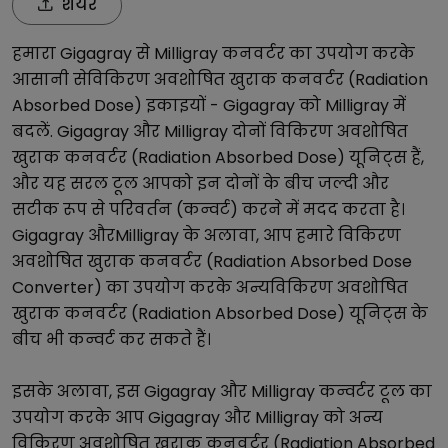
शेयर
हमारा
Gigagray
से
Milligray
कनवर्टर का उपयोग करके
आसानी से
विकिरण अवशोषित खुराक कनवर्टर (Radiation
Absorbed Dose)
इकाइयों -
Gigagray
को
Milligray
में
बदलें.
Gigagray
और
Milligray
दोनों
विकिरण अवशोषित
खुराक कनवर्टर (Radiation Absorbed Dose)
यूनिट्स हैं,
और यह सरल टूल आपको इन दोनों के बीच जल्दी और
सटीक रूप से परिवर्तन (कन्वर्ट) करने में मदद करता है।
Gigagray
और
Milligray
के अलावा, आप हमारे
विकिरण
अवशोषित खुराक कनवर्टर (Radiation Absorbed Dose
Converter)
का उपयोग करके अन्य
विकिरण अवशोषित
खुराक कनवर्टर (Radiation Absorbed Dose)
यूनिट्स के
बीच भी कन्वर्ट कर सकते हैं।
इसके अलावा, इस
Gigagray
और
Milligray
कन्वर्टर टूल का
उपयोग करके आप
Gigagray
और
Milligray
को अन्य
विकिरण अवशोषित खुराक कनवर्टर (Radiation Absorbed