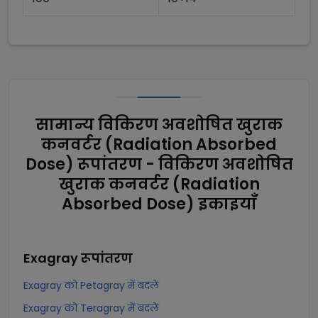
सामान्य विकिरण अवशोषित खुराक
कनवर्टर (Radiation Absorbed
Dose) रूपांतरण - विकिरण अवशोषित
खुराक कनवर्टर (Radiation
Absorbed Dose) इकाइयाँ
Exagray
रूपांतरण
Exagray को Petagray में बदलें
Exagray को Teragray में बदलें