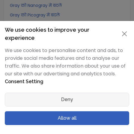
Gray को Nanogray में बदलें
Gray को Picogray में बदलें
Gray को Femtogray में बदलें
We use cookies to improve your
Gray को Attogray में बदलें
experience
We use cookies to personalise content and ads, to
Joule/kilogram
रूपांतरण
provide social media features and to analyse our
Joule/kilogram को Exagray में बदलें
traffic. We also share information about your use of
Joule/kilogram को Petagray में बदलें
our site with our advertising and analytics tools.
Consent Setting
Joule/kilogram को Teragray में बदलें
Joule/kilogram को Gigagray में बदलें
Deny
Joule/kilogram को Megagray में बदलें
Joule/kilogram को Joule/milligram में बदलें
Allow all
Joule/kilogram को Joule/centigram में बदलें
Joule/kilogram को Kilogray में बदलें